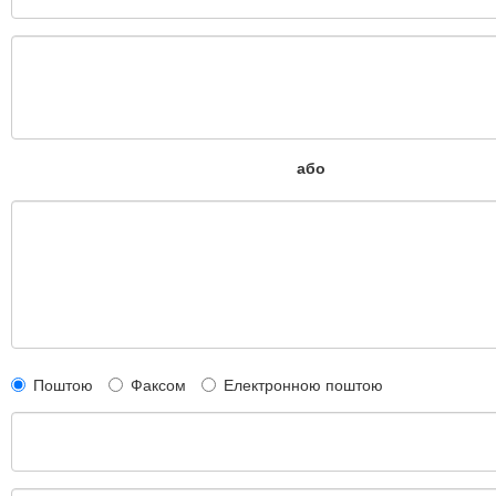
або
Поштою
Факсом
Електронною поштою