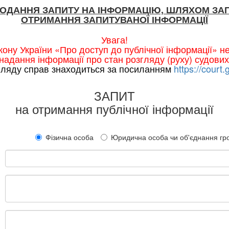
ПОДАННЯ ЗАПИТУ НА ІНФОРМАЦІЮ, ШЛЯХОМ ЗА
ОТРИМАННЯ ЗАПИТУВАНОЇ ІНФОРМАЦІЇ
Увага!
ону України «Про доступ до публічної інформації» 
надання інформації про стан розгляду (руху) судових
гляду справ знаходиться за посиланням
https://court.
ЗАПИТ
на отримання публічної інформації
Фізична особа
Юридична особа чи об'єднання г