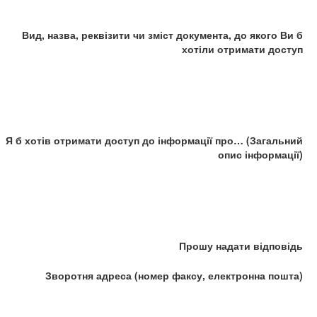
Вид, назва, реквізити чи зміст документа, до якого Ви б
хотіли отримати доступ
Я б хотів отримати доступ до інформації про… (Загальний
опис інформації)
Прошу надати відповідь
Зворотня адреса (номер факсу, електронна пошта)