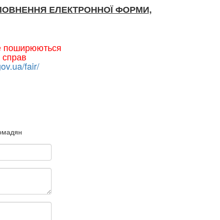
ПОВНЕННЯ ЕЛЕКТРОННОЇ ФОРМИ,
не поширюються
 справ
gov.ua/fair/
ромадян