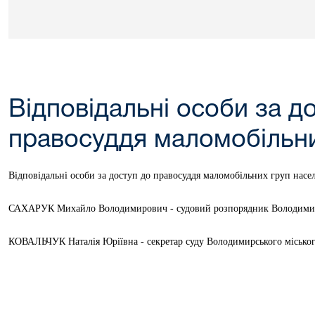
Відповідальні особи за д
правосуддя маломобільни
Відповідальні особи за доступ до правосуддя маломобільних груп насе
САХАРУК Михайло Володимирович - судовий розпорядник Володимирсь
КОВАЛЬЧУК Наталія Юріївна - секретар суду Володимирського міського