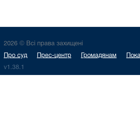
2026 © Всі права захищені
Про суд
Прес-центр
Громадянам
Пока
v1.38.1