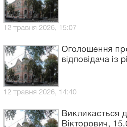
12 травня 2026, 15:07
Оголошення пр
відповідача із 
12 травня 2026, 14:40
Викликається д
Вікторович, 15.