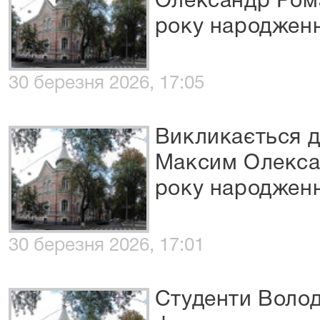
Олександр Ром
року народжен
30 березня 2026, 17:05
Викликається д
Максим Олекса
року народжен
30 березня 2026, 17:01
Студенти Воло