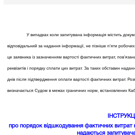
У випадках коли запитувана інформація містить документи 
відповідальний за надання інформації, не пізніше п’яти робочи
це заявника із зазначенням вартості фактичних витрат, пов’язан
реквізитів і порядку сплати цих витрат. За таких обставин нада
днів після підтвердження оплати вартості фактичних витрат. Ро
визначається Судом в межах граничних норм, встановлених Кабі
ІНСТРУ
КЦ
про порядок відшкодування фактичних витрат н
надаються запитувача