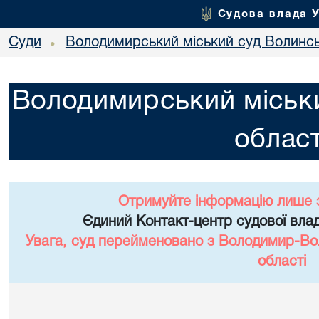
Судова влада 
Суди
Володимирський міський суд Волинсь
•
Володимирський міськи
област
Отримуйте інформацію лише 
Єдиний Контакт-центр судової влад
Увага, суд перейменовано з Володимир-Вол
області