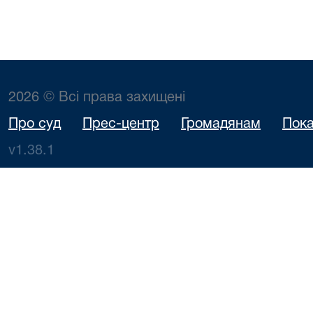
2026 © Всі права захищені
Про суд
Прес-центр
Громадянам
Пока
v1.38.1