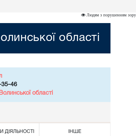
Людям з порушенням зору
олинської області
л
-35-46
Волинської області
И ДІЯЛЬНОСТІ
ІНШЕ