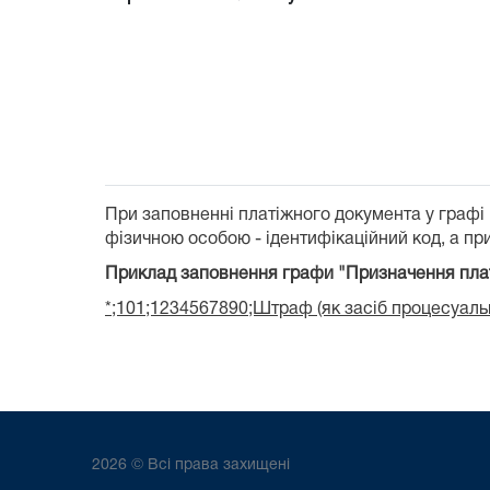
При заповненні платіжного документа у графі
фізичною особою - ідентифікаційний код, а при
Приклад заповнення графи "Призначення пла
*;101;1234567890;Штраф (як засіб процесуальн
2026 © Всі права захищені