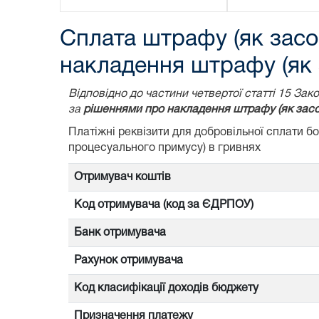
Сплата штрафу (як засо
накладення штрафу (як 
Відповідно до частини четвертої статті 15 З
за
рішеннями про накладення штрафу (як засо
Платіжні реквізити для добровільної сплати 
процесуального примусу) в гривнях
Отримувач коштів
Код отримувача (код за ЄДРПОУ)
Банк отримувача
Рахунок отримувача
Код класифікації доходів бюджету
Призначення платежу