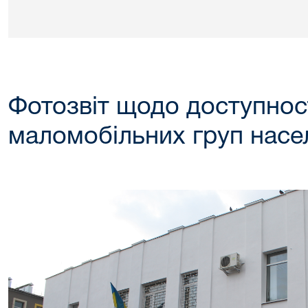
Фотозвіт щодо доступност
маломобільних груп насе