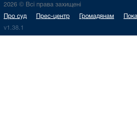
2026 © Всі права захищені
Про суд
Прес-центр
Громадянам
Пока
v1.38.1