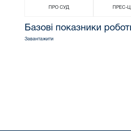
ПРО СУД
ПРЕС-Ц
Базові показники роботи
Завантажити