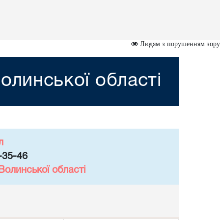
Людям з порушенням зору
олинської області
л
-35-46
Волинської області