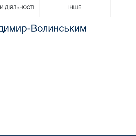
И ДІЯЛЬНОСТІ
ІНШЕ
лодимир-Волинським