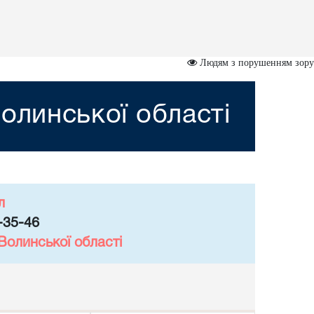
Людям з порушенням зору
олинської області
л
-35-46
Волинської області