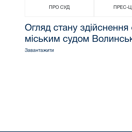
ПРО СУД
ПРЕС-Ц
Огляд стану здійснення
міським судом Волинськ
Завантажити