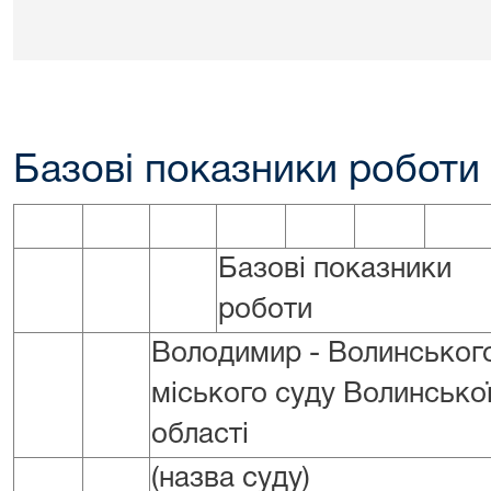
Базові показники роботи 
Базові показники
роботи
Володимир - Волинськог
міського суду Волинсько
області
(назва суду)