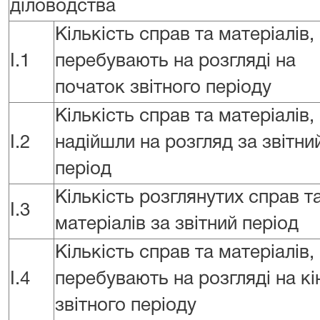
діловодства
Кількість справ та матеріалів,
I.1
перебувають на розгляді на
початок звітного періоду
Кількість справ та матеріалів,
I.2
надійшли на розгляд за звітни
період
Кількість розглянутих справ т
I.3
матеріалів за звітний період
Кількість справ та матеріалів,
I.4
перебувають на розгляді на кі
звітного періоду