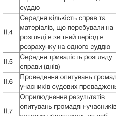
суддю
Середня кількість справ та
матеріалів, що перебували на
II.4
розгляді в звітний період в
розрахунку на одного суддю
Середня тривалість розгляду
II.5
справи (днів)
Проведення опитувань громад
II.6
учасників судових проваджен
Оприлюднення результатів
опитувань громадян-учасникі
II.7