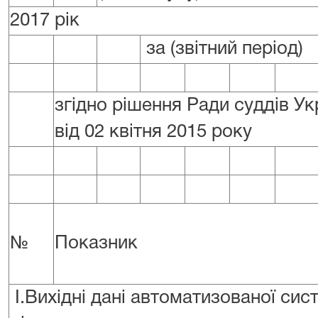
2017 рік
за (звітний період)
згідно рішення Ради суддів У
від 02 квітня 2015 року
№
Показник
I.Вихідні дані автоматизованої сис