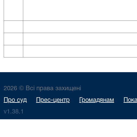
2026 © Всі права захищені
Про суд
Прес-центр
Громадянам
Пока
v1.38.1