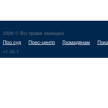
2026 © Всі права захищені
Про суд
Прес-центр
Громадянам
Пока
v1.38.1