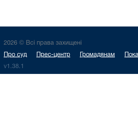
2026 © Всі права захищені
Про суд
Прес-центр
Громадянам
Пока
v1.38.1