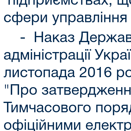
підприємствах, щ
сфери управління
-
Наказ Держав
адміністрації Украї
листопада 2016 р
"Про затверджен
Тимчасового поря
офіційними елект