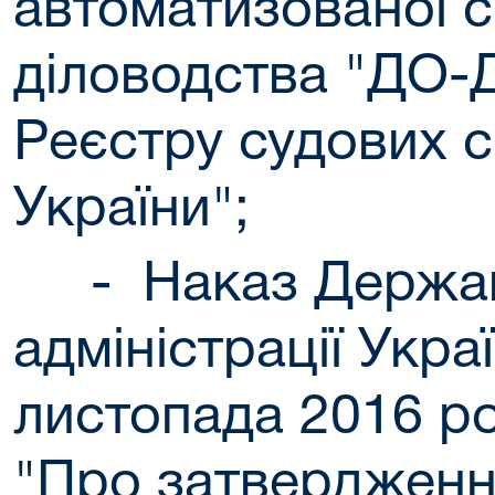
автоматизованої 
діловодства "ДО-
Реєстру судових 
України";
-
Наказ Держав
адміністрації Укра
листопада 2016 р
"Про затверджен