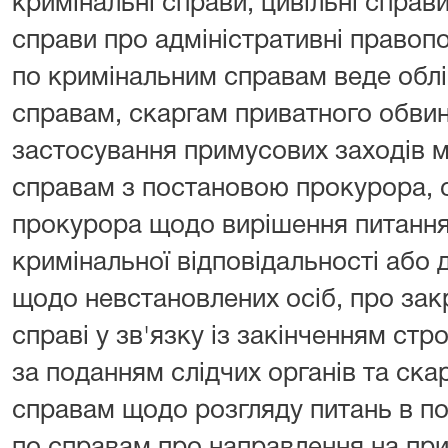
кримінальні справи, цивільні справи
справи про адміністративні правоп
по кримінальним справам веде обл
справам, скаргам приватного обвин
застосування примусових заходів м
справам з постановою прокурора, с
прокурора щодо вирішення питання 
кримінальної відповідальності або
щодо невстановлених осіб, про за
справі у зв'язку із закінченням стр
за поданням слідчих органів та скарг
справам щодо розгляду питань в п