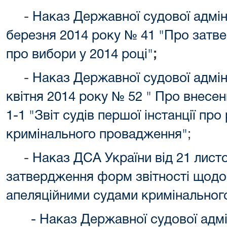
-
Наказ Державної судової адміні
березня 2014 року № 41 "Про затв
про вибори у 2014 році"
;
-
Наказ Державної судової адміні
квітня 2014 року № 52 " Про внесе
1-1 "Звіт судів першої інстанції про
кримінального провадження"
;
-
Наказ ДСА України від 21 лист
затвердження форм звітності щодо
апеляційними судами кримінальног
- Наказ Державної судової адмін