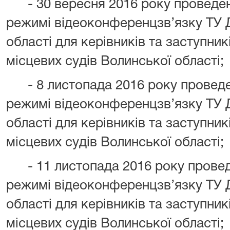
- 30
вересня 2016 року проведен
режимі відеоконференцзв’язку ТУ 
області для керівників та заступник
місцевих судів Волинської області
;
- 8
листопада
2016 року проведе
режимі відеоконференцзв’язку ТУ 
області для керівників та заступник
місцевих судів Волинської області
;
- 11
листопада
2016 року провед
режимі відеоконференцзв’язку ТУ 
області для керівників та заступник
місцевих судів Волинської області
;