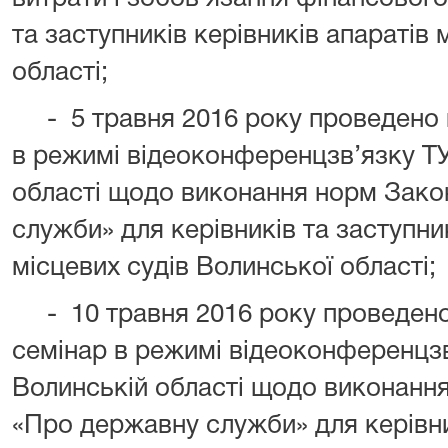
та заступників керівників апаратів 
області;
-
5 травня 2016 року проведено 
в режимі відеоконференцзв’язку ТУ
області щодо виконання норм Зако
служби» для керівників та заступник
місцевих судів Волинської області
;
-
10 травня 2016 року проведен
семінар в режимі відеоконференцзв
Волинській області щодо виконанн
«Про державну служби» для керівни