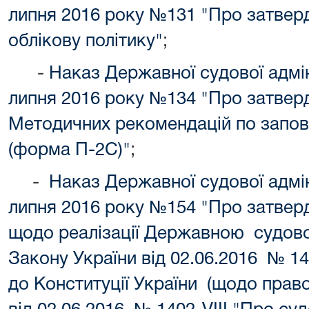
липня 2016 року №131 "Про затве
облікову політику"
;
-
Наказ Державної судової адміні
липня 2016 року №134 "Про затве
Методичних
рекомендацій по запо
(форма П-2С)"
;
-
Наказ Державної судової адміні
липня 2016 року №154 "Про затвер
щодо реалізації Державною судово
Закону України від 02.06.2016 № 14
до Конституції України (щодо право