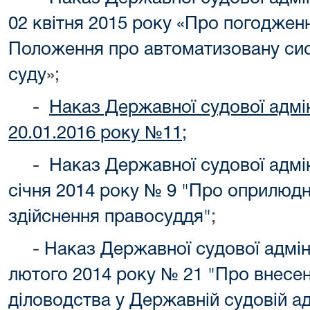
02 квітня
2015 року «Про погодженн
Положення про автоматизовану си
суду
»;
-
Наказ Державної судової адміні
20.01.2016 року №11
;
-
Наказ Державної судової адміні
січня 2014 року № 9 "Про оприлюдн
здійснення правосуддя"
;
-
Наказ Державної судової адміні
лютого 2014 року № 21 "Про внесенн
діловодства у Державній судовій ад