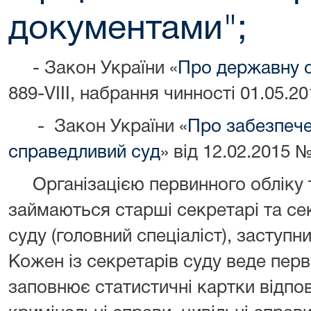
документами"
;
- Закон України «
Про державну 
889-VIII, набрання чинності 01.05.20
-
Закон
України «
Про забезпече
справедливий суд
» від 12.02.2015 
Організацією первинного обліку 
займаються старші секретарі та сек
суду (головний спеціаліст), заступн
Кожен із секретарів суду веде перв
заповнює статистичні картки відпов