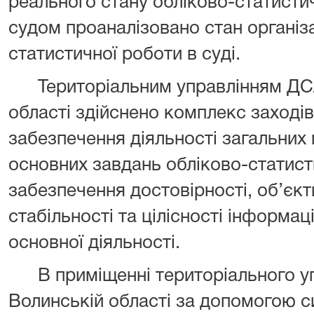
реального стану обліково-статистич
судом проаналізовано стан організа
статистичної роботи в суді.
Територіальним управлінням ДС
області здійснено комплекс заході
забезпечення діяльності загальних м
основних завдань обліково-статист
забезпечення достовірності, об’єкт
стабільності та цілісності інформаці
основної діяльності.
В приміщенні територіального у
Волинській області за допомогою 