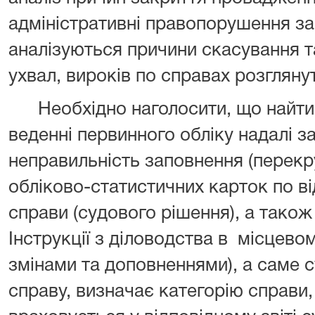
адміністративні правопорушення за
аналізуються причини скасування т
ухвал, вироків по справах розгляну
Необхідно наголосити, що найт
веденні первинного обліку надалі 
неправильність заповнення (перекр
обліково-статистичних карток по в
справи (судового рішення), а тако
Інструкції з діловодства в
місцевом
змінами та доповненнями), а саме с
справу, визначає категорію справи,