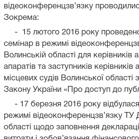
відеоконференцзв’язку проводилис
Зокрема:
-
15 лютого 2016 року проведен
семінар в режимі відеоконференцзв
Волинській області для керівників ап
апаратів та заступників керівників 
місцевих судів Волинської області 
Закону України «Про доступ до публ
- 17 березня 2016 року відбулася
режимі відеоконференцзв’язку ТУ 
області щодо заповнення деклараці
витрати і зобов’язання фінансового