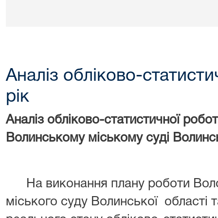
Аналіз обліково-статисти
рік
Аналіз обліково-статистичної робо
Волинському міському суді Волинськ
На виконання плану роботи Во
міського суду Волинської
області 