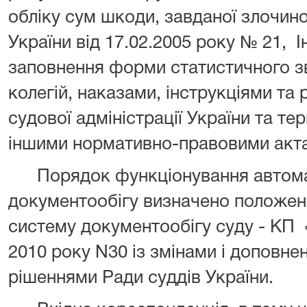
обліку сум шкоди, завданої злочин
України від 17.02.2005 року № 21,
І
заповнення форми статистичного з
колегій, наказами, інструкціями т
судової адміністрації України та те
іншими нормативно-правовими акт
Порядок функціонування автом
документообігу визначено положен
систему документообігу суду - КП
2010 року N30 і
з змінами і доповне
рішеннями Ради суддів України.