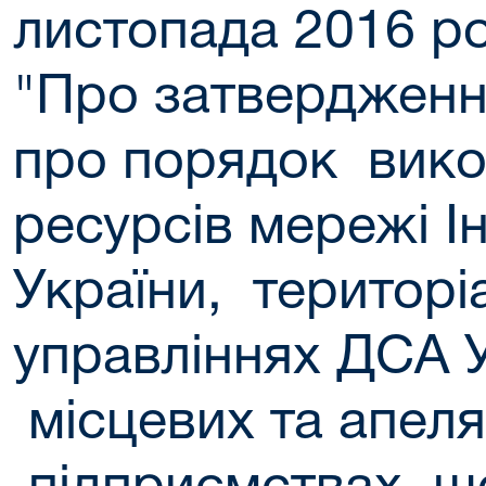
листопада 2016 р
"Про затверджен
про порядок вико
ресурсів мережі І
України, територі
управліннях ДСА У
місцевих та апеля