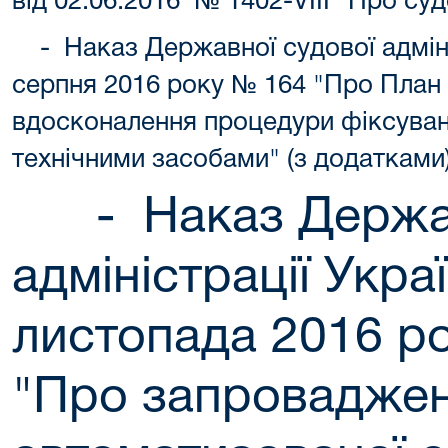
від 02.06.2016 № 1402-VIII "Про суд
-
Наказ Державної судової адміні
серпня 2016 року № 164 "Про План
вдосконалення процедури фіксуван
технічними засобами" (з додатками
-
Наказ Держа
адміністрації Украї
листопада 2016 р
"Про запровадже