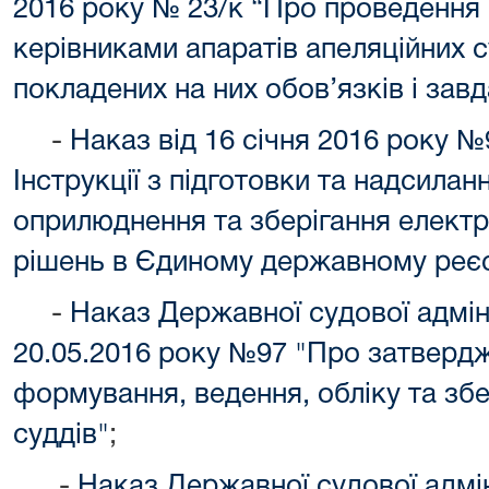
2016 року № 23/к “Про проведення 
керівниками апаратів апеляційних с
покладених на них обов’язків і завд
-
Наказ від 16 січня 2016 року 
Інструкції з підготовки та надсила
оприлюднення та зберігання електр
рішень в Єдиному державному реєс
-
Наказ Державної судової адміні
20.05.2016 року №97 "Про затверд
формування, ведення, обліку та зб
суддів"
;
-
Наказ Державної судової адмін