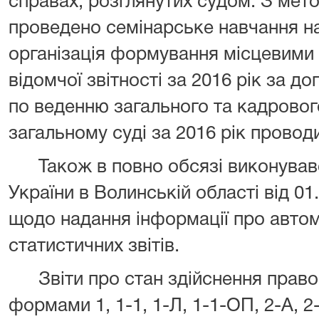
справах, розглянутих судом. З мет
проведено семінарське навчання на
організація формування місцевими
відомчої звітності за 2016 рік за 
по веденню загального та кадровог
загальному суді за 2016 рік провод
Також в повно обсязі виконува
України в Волинській області від 01
щодо надання інформації про авто
статистичних звітів.
Звіти про стан здійснення право
формами 1, 1-1, 1-Л, 1-1-ОП, 2-А, 2-Ц