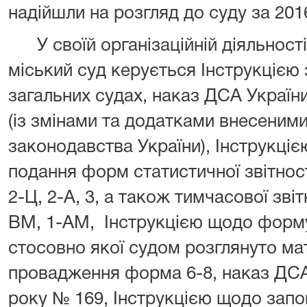
надійшли на розгляд до суду за 201
У своїй організаційній діяльності
міський суд керується Інструкцією 
загальних судах, наказ ДСА України
(із змінами та додатками внесеними
законодавства України), Інструкціє
подання форм статистичної звітност
2-Ц, 2-А, 3, а також тимчасової зві
ВМ, 1-АМ,
Інструкцією щодо форму
стосовно якої судом розглянуто ма
провадження форма 6-8, наказ ДСА 
року № 169, Інструкцією щодо зап