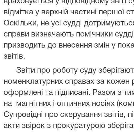
враховується у відповідному звіті 
відмітка у верхній частині першої 
Оскільки, не усі судді дотримуютьс
справи визначають помічники судд
призводить до внесення змін у пок
звітів.
Звіти про роботу суду зберігаю
номенклатурних справах за кожен 
оформлені та підписані. Разом з тим
на
магнітних і оптичних носіях (ком
Супровідні про скерування звітів, 
акти звірок з прокуратурою зберіга