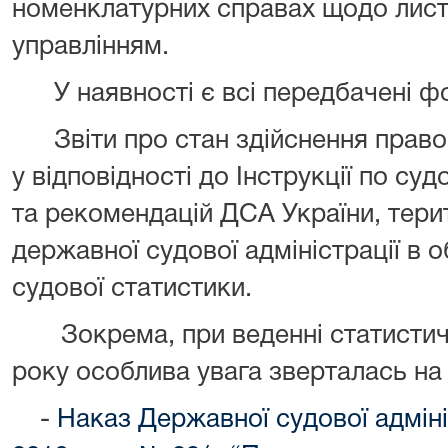
номенклатурних справах щодо лист
управлінням.
У наявності є всі передбачені ф
Звіти про стан здійснення пра
у відповідності до Інструкції по суд
та рекомендацій ДСА України, тери
державної судової адміністрації в о
судової статистики.
Зокрема, при веденні статисти
року особлива увага зверталась на
-
Наказ Державної судової адмініс