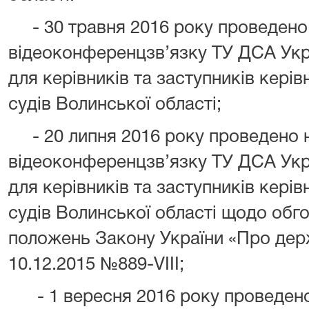
- 30 травня 2016 року проведено
відеоконференцзв’язку ТУ ДСА Укра
для керівників та заступників керів
судів Волинської області
;
- 20 липня 2016 року
проведено н
відеоконференцзв’язку ТУ ДСА Укра
для керівників та заступників керів
судів Волинської області щодо обг
положень Закону України «Про дер
10.12.2015 №889-VIII
;
- 1
вересня 2016 року проведено