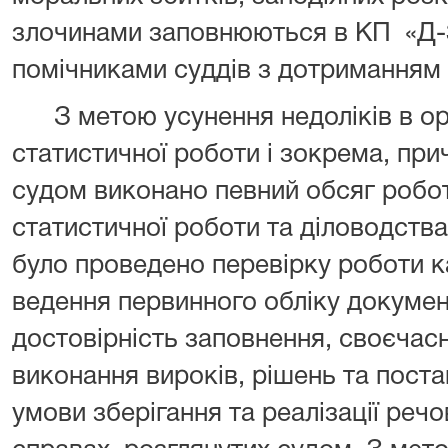
злочинами заповнюються в КП
«Д-
помічниками суддів з дотриманням 
З метою усунення недоліків в ор
статистичної роботи і зокрема, при
судом виконано певний обсяг робот
статистичної роботи та діловодства
було проведено перевірку роботи к
ведення первинного обліку документ
достовірність заповнення, своєчас
виконання вироків, рішень та поста
умови зберігання та реалізації реч