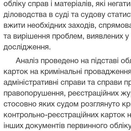
обліку справ і матеріалів, які нега
діловодства в суді та судову статис
вжити необхідних заходів, спрямо
та вирішення проблем, виявлених у 
дослідження.
Аналіз проведено на підставі о
карток на кримінальні провадження 
адміністративні справи та справи п
правопорушення, реєстраційних жур
стосовно яких судом розглянуто кр
контрольно-реєстраційних карток 
інших документів первинного обліку