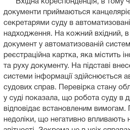
Вхідна кореспонденція, в тому 
документи приймаються канцеляріє
секретарями суду в автоматизованій
надходження. На кожний вхідний, в
документ у автоматизованій систе
реєстраційна картка, яка містить 
та руху документу. На підставі вне
системи інформації здійснюється а
судових справ. Перевірка стану об
у суді показала, що робота суду в 
відповідає встановленим вимогам. 
недоліки, що негативно впливають н