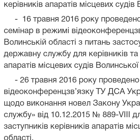
керівників апаратів місцевих судів 
-
16 травня 2016 року проведен
семінар в режимі відеоконференцзв
Волинській області з питань засто
державну службу для керівників та 
апаратів місцевих судів Волинської
- 26 травня 2016 року проведено
відеоконференцзв’язку ТУ ДСА Укра
щодо виконання новел Закону Укра
службу» від 10.12.2015 №
889-VIII
дл
заступників керівників апаратів мі
області
.