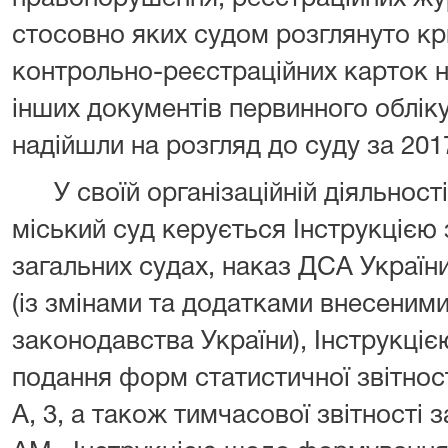
стосовно яких судом розглянуто кр
контрольно-реєстраційних карток 
інших документів первинного обліку
надійшли на розгляд до суду за 2017
У своїй організаційній діяльнос
міський суд керується Інструкцією 
загальних судах, наказ ДСА України
(із змінами та додатками внесеними
законодавства України), Інструкціє
подання форм статистичної звітності
А, 3, а також тимчасової звітності