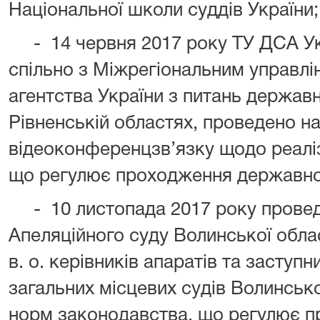
Національної школи суддів України;
- 14 червня 2017 року ТУ ДСА Укр
спільно з Міжрегіональним управлі
агентства України з питань державн
Рівненській областях, проведено н
відеоконференцзв’язку щодо реаліз
що регулює проходження державно
- 10 листопада 2017 року провед
Апеляційного суду Волинської облас
в. о. керівників апаратів та заступн
загальних місцевих судів Волинсько
норм законодавства, що регулює 