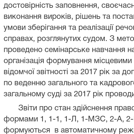
достовірність заповнення, своєчас
виконання вироків, рішень та поста
умови зберігання та реалізації реч
справах, розглянутих судом. З мет
проведено семінарське навчання на
організація формування місцевими
відомчої звітності за 2017 рік за 
по веденню загального та кадровог
загальному суді за 2017 рік провод
Звіти про стан здійснення правос
формами 1, 1-1, 1-Л, 1-МЗС, 2-А, 2-Ц
формуються в автоматичному режим