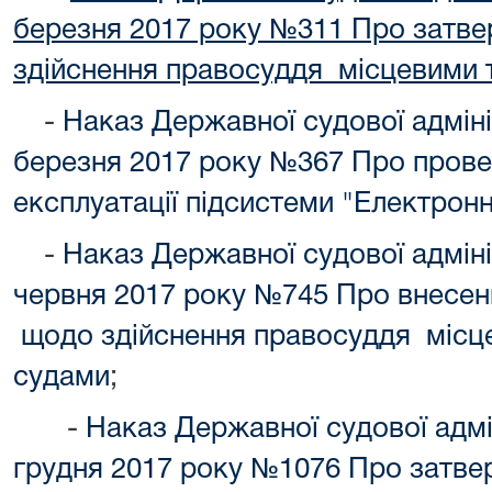
березня 2017 року №311 Про затв
здійснення правосуддя місцевими 
-
Наказ Державної судової адміні
березня 2017 року №367 Про прове
експлуатації підсистеми "Електронн
-
Наказ Державної судової адмініс
червня 2017 року №745 Про внесенн
щодо здійснення правосуддя місце
судами
;
-
Наказ Державної судової адмін
грудня 2017 року №1076 Про затве