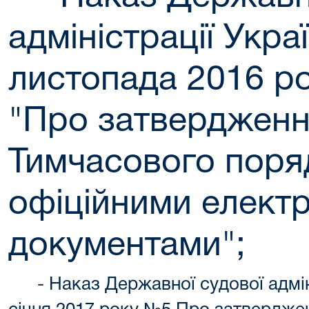
адміністрації Украї
листопада 2016 р
"Про затверджен
Тимчасового поря
офіційними елект
документами"
;
-
Наказ Державної судової адміні