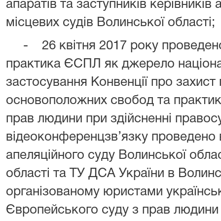
апаратів та заступників керівників 
місцевих судів Волинської області;
- 26 квітня 2017 року проведено 
практика ЄСПЛ як джерело націона
застосування Конвенції про захист 
основоположних свобод та практик
прав людини при здійсненні правос
відеоконференцзв’язку проведено в
апеляційного суду Волинської обла
області та ТУ ДСА України в Волинс
організованому юристами українськ
Європейського суду з прав людини