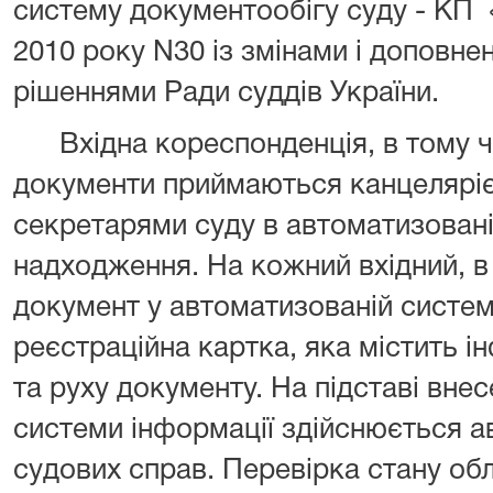
систему документообігу суду - КП 
2010 року N30 із змінами і доповн
рішеннями Ради суддів України.
Вхідна кореспонденція, в тому чи
документи приймаються канцеляріє
секретарями суду в автоматизованій
надходження. На кожний вхідний, в
документ у автоматизованій систе
реєстраційна картка, яка містить 
та руху документу. На підставі вне
системи інформації здійснюється а
судових справ. Перевірка стану об