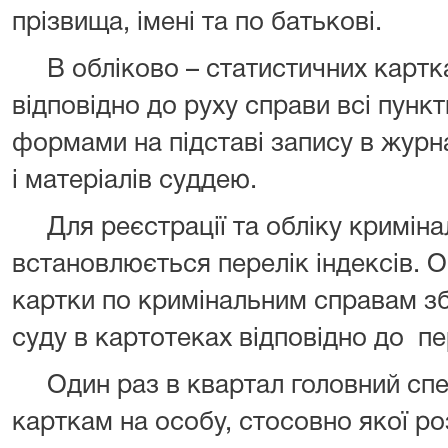
прізвища, імені та по батькові.
В обліково – статистичних картк
відповідно до руху справи всі пункт
формами на підставі запису в журн
і матеріалів суддею.
Для реєстрації та обліку кримінал
встановлюється перелік індексів. О
картки по кримінальним справам з
суду в картотеках відповідно до пе
Один раз в квартал головний спец
карткам на особу, стосовно якої ро