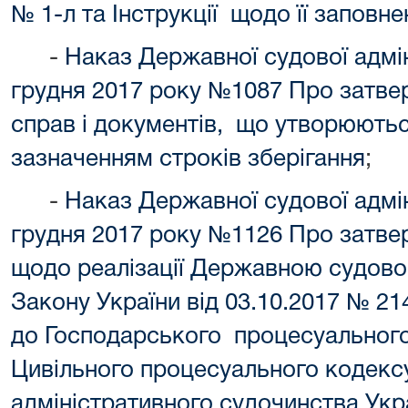
№ 1-л та Інструкції щодо її заповн
-
Наказ Державної судової адміні
грудня 2017 року №1087 Про затве
справ і документів, що утворюються
зазначенням строків зберігання
;
-
Наказ Державної судової адміні
грудня 2017 року №1126 Про затве
щодо реалізації Державною судово
Закону України від 03.10.2017 № 21
до Господарського процесуального
Цивільного процесуального кодексу
адміністративного судочинства Укр