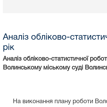
Аналіз обліково-статисти
рік
Аналіз обліково-статистичної робо
Волинському міському суді Волинськ
На виконання плану роботи Вол