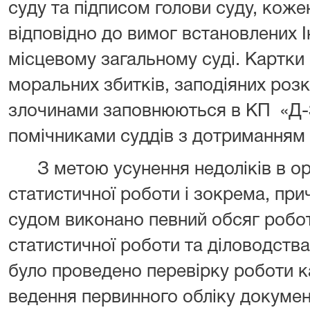
суду та підписом голови суду, кож
відповідно до вимог встановлених І
місцевому загальному суді. Картки 
моральних збитків, заподіяних роз
злочинами заповнюються в КП «Д-3
помічниками суддів з дотриманням 
З метою усунення недоліків в орга
статистичної роботи і зокрема, при
судом виконано певний обсяг робот
статистичної роботи та діловодства
було проведено перевірку роботи к
ведення первинного обліку документ