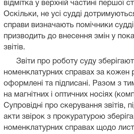
відмітка у верхній частині першої 
Оскільки, не усі судді дотримуютьс
справи визначають помічники судд
призводить до внесення змін у пок
звітів.
Звіти про роботу суду зберігают
номенклатурних справах за кожен 
оформлені та підписані. Разом з тим
на магнітних і оптичних носіях (ком
Супровідні про скерування звітів, 
акти звірок з прокуратурою зберіга
номенклатурних справах щодо лист