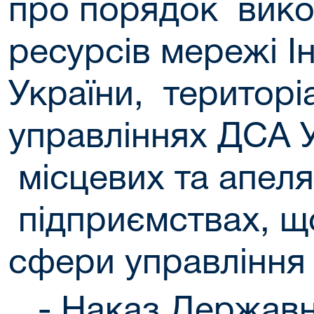
про порядок вико
ресурсів мережі І
України, територі
управліннях ДСА У
місцевих та апеля
підприємствах, щ
сфери управління
-
Наказ Державн