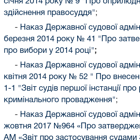
січня 2014 року № 9 "Про оприлюдн
здійснення правосуддя"
;
-
Наказ Державної судової адміні
березня 2014 року № 41 "Про затв
про вибори у 2014 році"
;
-
Наказ Державної судової адміні
квітня 2014 року № 52 " Про внесе
1-1 "Звіт судів першої інстанції про
кримінального провадження"
;
-
Наказ Державної судової адміні
жовтня 2017 №964 «Про затверджен
АМ «Звіт про застосування судами 