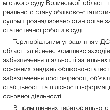
міського суду Волинської області т
реального стану обліково-статистич
судом проаналізовано стан організа
статистичної роботи в суді.
Територіальним управлінням ДСА 
області здійснено комплекс заході
забезпечення діяльності загальних м
основних завдань обліково-статист
забезпечення достовірності, об’єкт
стабільності та цілісності інформаці
основної діяльності.
В приміщеннях територіального у