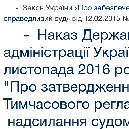
- Закон України «
Про забезпече
справедливий суд
» від 12.02.2015 №
- Наказ Державн
адміністрації Укра
листопада 2016 р
"Про затверджен
Тимчасового регл
надсилання судом