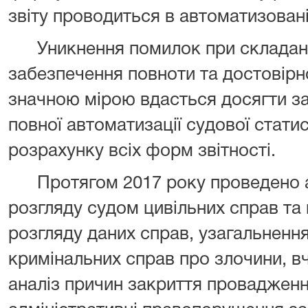
звіту проводиться в автоматизовані
Уникнення помилок при складанні 
забезпечення повноти та достовірн
значною мірою вдасться досягти з
повної автоматизації судової стати
розрахунку всіх форм звітності.
Протягом 2017 року проведено ан
розгляду судом цивільних справ та
розгляду даних справ, узагальненн
кримінальних справ про злочини, вч
аналіз причин закриття провадженн