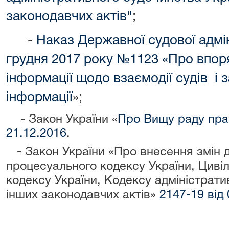
законодавчих актів"
;
-
Наказ Державної судової адміні
грудня 2017 року №1123 «Про впоря
інформації щодо взаємодії судів і 
інформації
»;
- Закон України «
Про Вищу раду пра
21.12.2016
.
- Закон України «Про внесення змін 
процесуального кодексу України, Циві
кодексу України, Кодексу адміністрати
інших законодавчих актів»
2147-19 від 