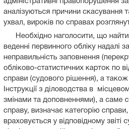
адміністративні правопорушення за
аналізуються причини скасування т
ухвал, вироків по справах розгляну
Необхідно наголосити, що найт
веденні первинного обліку надалі 
неправильність заповнення (перекр
обліково-статистичних карток по в
справи (судового рішення), а так
Інструкції з діловодства в місцевом
змінами та доповненнями), а саме с
справу, визначає категорію справи,
враховується у відповідному звіті 