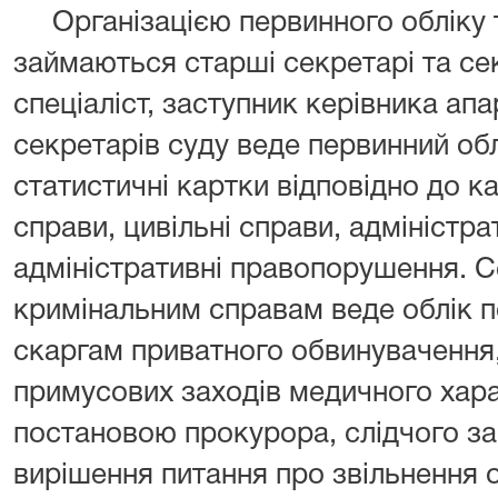
Організацією первинного обліку т
займаються старші секретарі та сек
спеціаліст, заступник керівника апа
секретарів суду веде первинний об
статистичні картки відповідно до ка
справи, цивільні справи, адміністра
адміністративні правопорушення. С
кримінальним справам веде облік 
скаргам приватного обвинувачення,
примусових заходів медичного хара
постановою прокурора, слідчого з
вирішення питання про звільнення о