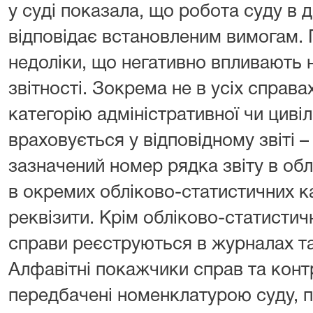
у суді показала, що робота суду в 
відповідає встановленим вимогам. 
недоліки, що негативно впливають н
звітності. Зокрема не в усіх справа
категорію адміністративної чи циві
враховується у відповідному звіті –
зазначений номер рядка звіту в обл
в окремих обліково-статистичних ка
реквізити. Крім обліково-статистич
справи реєструються в журналах т
Алфавітні покажчики справ та конт
передбачені номенклатурою суду, п