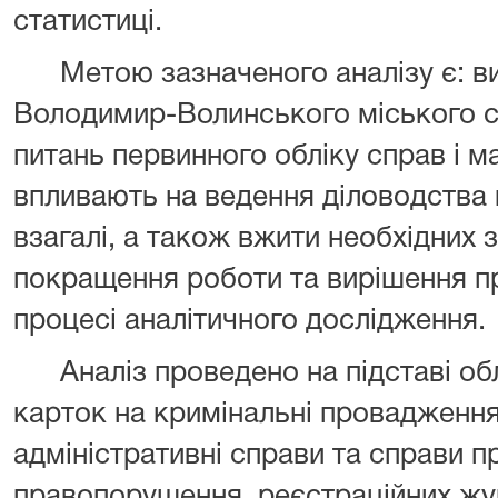
статистиці.
Метою зазначеного аналізу є: вия
Володимир-Волинського міського су
питань первинного обліку справ і ма
впливають на ведення діловодства в
взагалі, а також вжити необхідних 
покращення роботи та вирішення п
процесі аналітичного дослідження.
Аналіз проведено на підставі обл
карток на кримінальні провадження 
адміністративні справи та справи п
правопорушення, реєстраційних жур