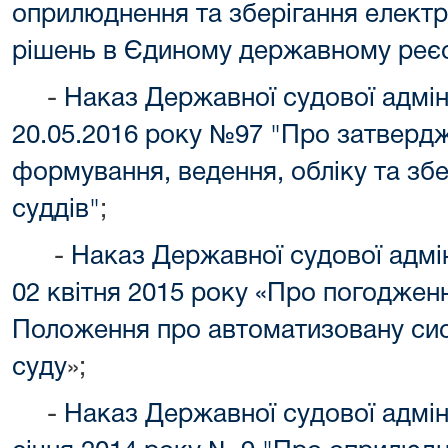
оприлюднення та зберігання електр
рішень в Єдиному державному реєс
-
Наказ Державної судової адміні
20.05.2016 року №97 "Про затверд
формування, ведення, обліку та зб
суддів"
;
-
Наказ Державної судової адмін
02 квітня
2015 року «Про погодженн
Положення про автоматизовану си
суду
»;
-
Наказ Державної судової адміні