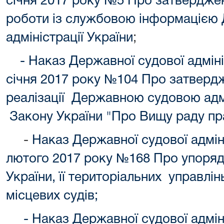
січня 2017 року №5 Про затверджен
роботи із службовою інформацією 
адміністрації України
;
- Наказ Державної судової адмініс
січня 2017 року №104 Про затверд
реалізації Державною судовою адм
Закону України "Про Вищу раду пр
-
Наказ Державної судової адміні
лютого 2017 року №168 Про упоря
України, її територіальних управлін
місцевих судів;
-
Наказ Державної судової адміні