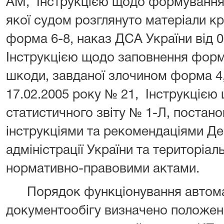
АМ, Інструкцією щодо формування 
якої судом розглянуто матеріали 
форма 6-8, наказ ДСА України від 0
Інструкцією щодо заповнення форм
шкоди, завданої злочином форма 4,
17.02.2005 року № 21, Інструкціє
статистичного звіту № 1-Л, постано
інструкціями та рекомендаціями Де
адміністрації України та територіал
нормативно-правовими актами.
Порядок функціонування автома
документообігу визначено положен