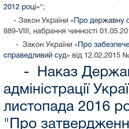
2012 році»"
;
- Закон України «
Про державну 
889-VIII, набрання чинності 01.05.20
- Закон України «
Про забезпече
справедливий суд
» від 12.02.2015 №
- Наказ Державн
адміністрації Укра
листопада 2016 р
"Про затверджен