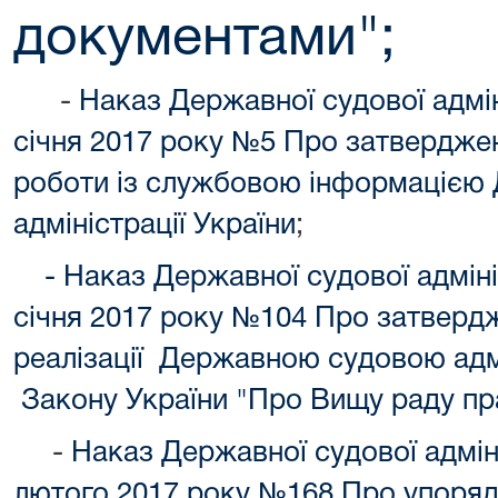
документами"
;
-
Наказ Державної судової адміні
січня 2017 року №5 Про затверджен
роботи із службовою інформацією 
адміністрації України
;
- Наказ Державної судової адмініс
січня 2017 року №104 Про затверд
реалізації Державною судовою адм
Закону України "Про Вищу раду пр
-
Наказ Державної судової адміні
лютого 2017 року №168 Про упоря