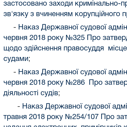
застосовано заходи кримінально-п
зв'язку з вчиненням корупційного
-
Наказ Державної судової адміні
червня 2018 року №325 Про затвер
щодо здійснення правосуддя місце
судами
;
-
Наказ Державної судової адміні
червня 2018 року №286 Про затве
діяльності судів
;
-
Наказ Державної судової адмін
травня 2018 року №254/107 Про з