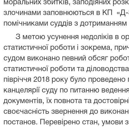
моральних збитків, заподіяних роз
злочинами заповнюються в КП «Д-3
помічниками суддів з дотриманням 
З метою усунення недоліків в орга
статистичної роботи і зокрема, при
судом виконано певний обсяг робот
статистичної роботи та діловодства
півріччя 2018 року було проведено
канцелярії суду по питанню веденн
документів, їх повнота та достовірн
своєчасність звернення до виконан
постанов. Перевірено стан, умови зб