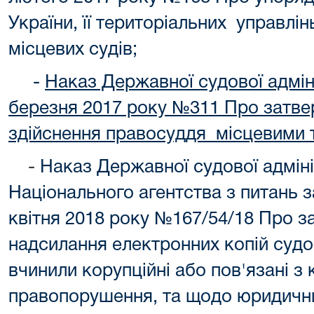
України, її територіальних управлін
місцевих судів;
-
Наказ Державної судової адміні
березня 2017 року №311 Про затв
здійснення правосуддя місцевими 
-
Наказ Державної судової адмініс
Національного агентства з питань з
квітня 2018 року №167/54/18 Про 
надсилання електронних копій судо
вчинили корупційні або пов'язані з
правопорушення, та щодо юридични