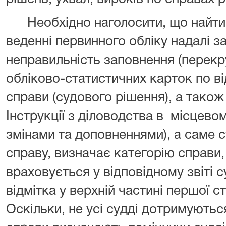
Необхідно наголосити, що найт
веденні первинного обліку надалі 
неправильність заповнення (перекр
обліково-статистичних карток по в
справи (судового рішення), а так
Інструкції з діловодства в місцевом
змінами та доповненнями), а саме с
справу, визначає категорію справи,
враховується у відповідному звіті 
відмітка у верхній частині першої 
Оскільки, не усі судді дотримуютьс