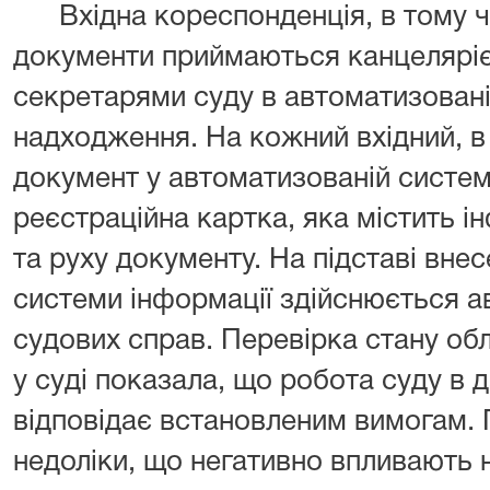
Вхідна кореспонденція, в тому чи
документи приймаються канцеляріє
секретарями суду в автоматизованій
надходження. На кожний вхідний, в
документ у автоматизованій систе
реєстраційна картка, яка містить 
та руху документу. На підставі вне
системи інформації здійснюється а
судових справ. Перевірка стану об
у суді показала, що робота суду в 
відповідає встановленим вимогам. 
недоліки, що негативно впливають н