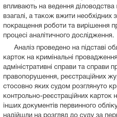
впливають на ведення діловодства в
взагалі, а також вжити необхідних 
покращення роботи та вирішення п
процесі аналітичного дослідження.
Аналіз проведено на підставі обл
карток на кримінальні провадження 
адміністративні справи та справи п
правопорушення, реєстраційних жур
стосовно яких судом розглянуто кр
контрольно-реєстраційних карток 
інших документів первинного обліку
надійшли на розгляд до суду за пер