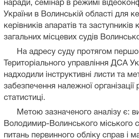
наради, семінар в режимі відеоко
України в Волинській області для кер
керівників апаратів та заступників 
загальних місцевих судів Волинсько
На адресу суду протягом першого 
Територіального управління ДСА Ук
надходили інструктивні листи та м
забезпечення належної організації 
статистиці.
Метою зазначеного аналізу є: вия
Володимир-Волинського міського су
питань первинного обліку справ і ма