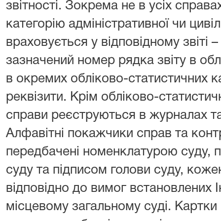
звітності. Зокрема не в усіх справа
категорію адміністративної чи циві
враховується у відповідному звіті –
зазначений номер рядка звіту в обл
в окремих обліково-статистичних ка
реквізити. Крім обліково-статистич
справи реєструються в журналах т
Алфавітні покажчики справ та конт
передбачені номенклатурою суду, п
суду та підписом голови суду, кож
відповідно до вимог встановлених І
місцевому загальному суді. Картки 