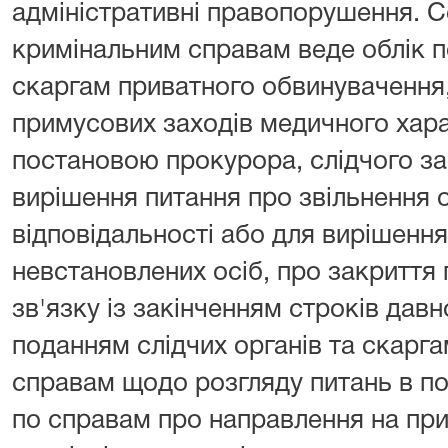
адміністративні правопорушення. С
кримінальним справам веде облік 
скаргам приватного обвинувачення,
примусових заходів медичного хара
постановою прокурора, слідчого з
вирішення питання про звільнення о
відповідальності або для вирішенн
невстановлених осіб, про закриття
зв'язку із закінченням строків давн
поданням слідчих органів та скаргам 
справам щодо розгляду питань в п
по справам про направлення на при