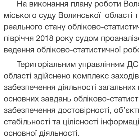
На виконання плану роботи Вол
міського суду Волинської області т
реального стану обліково-статисти
півріччя 2018 року судом проаналіз
ведення обліково-статистичної робо
Територіальним управлінням ДСА 
області здійснено комплекс заході
забезпечення діяльності загальних м
основних завдань обліково-статист
забезпечення достовірності, об’єкт
стабільності та цілісності інформаці
основної діяльності.