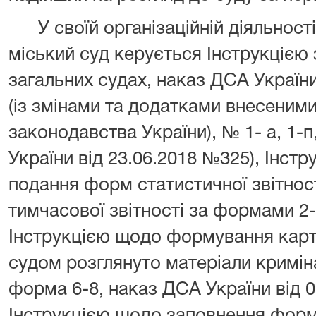
У своїй організаційній діяльнос
міський суд керується Інструкцією 
загальних судах, наказ ДСА України
(із змінами та додатками внесеними
законодавства України), № 1- а, 1-п,
України від 23.06.2018 №325), Інст
подання форм статистичної звітност
тимчасової звітності за формами 2
Інструкцією щодо формування картк
судом розглянуто матеріали кримі
форма 6-8, наказ ДСА України від 0