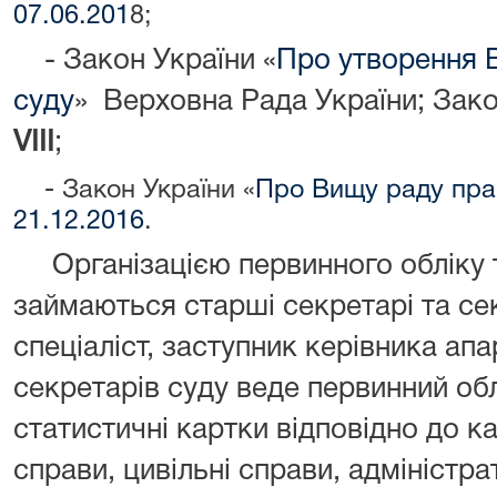
07.06.201
8;
- Закон України «
Про утворення 
суду
» Верховна Рада України; Зако
VIII
;
- Закон України «
Про Вищу раду пра
21.12.2016
.
Організацією первинного обліку т
займаються старші секретарі та сек
спеціаліст, заступник керівника апа
секретарів суду веде первинний об
статистичні картки відповідно до ка
справи, цивільні справи, адміністра