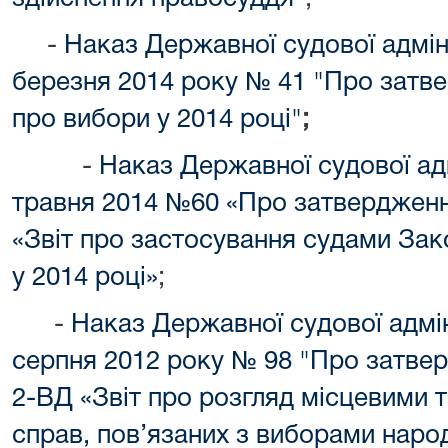
-
Наказ Державної судової адміні
березня 2014 року № 41 "Про затв
про вибори у 2014 році"
;
-
Наказ Державної судової адм
травня 2014 №60 «Про затвердженн
«Звіт про застосування судами Зак
у 2014 році»
;
-
Наказ Державної судової адміні
серпня 2012 року № 98 "Про затве
2-ВД «Звіт про розгляд місцевими 
справ, пов’язаних з виборами народ