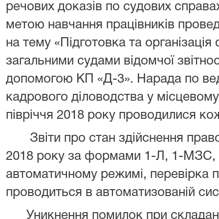
речових доказів по судових справах
метою навчання працівників прове
на тему «Підготовка та організаці
загальними судами відомчої звітност
допомогою КП «Д-3». Нарада по ве
кадрового діловодства у місцевому
півріччя 2018 року проводилися ко
Звіти про стан здійснення право
2018 року за формами 1-Л, 1-МЗС,
автоматичному режимі, перевірка п
проводиться в автоматизованій сис
Уникнення помилок при складанні 