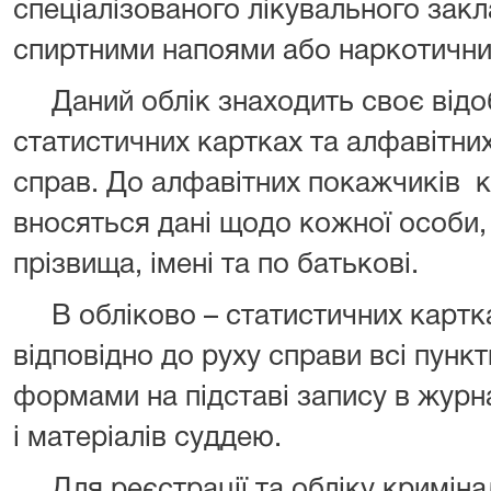
спеціалізованого лікувального зак
спиртними напоями або наркотичн
Даний облік знаходить своє відо
статистичних картках та алфавітни
справ. До алфавітних покажчиків 
вносяться дані щодо кожної особи,
прізвища, імені та по батькові.
В обліково – статистичних картк
відповідно до руху справи всі пункт
формами на підставі запису в журн
і матеріалів суддею.
Для реєстрації та обліку кримінал