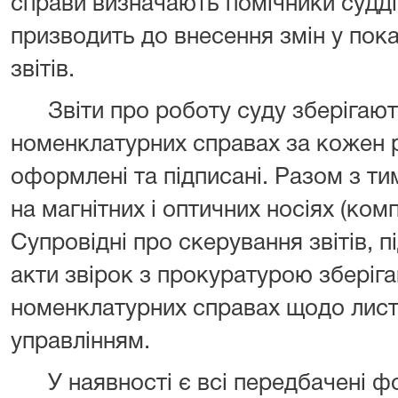
справи визначають помічники судд
призводить до внесення змін у пок
звітів.
Звіти про роботу суду зберігают
номенклатурних справах за кожен 
оформлені та підписані. Разом з тим
на магнітних і оптичних носіях (ком
Супровідні про скерування звітів, 
акти звірок з прокуратурою зберіга
номенклатурних справах щодо лист
управлінням.
У наявності є всі передбачені фо