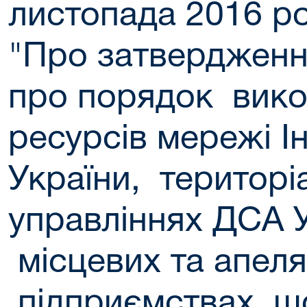
листопада 2016 р
"Про затверджен
про порядок вико
ресурсів мережі І
України, територі
управліннях ДСА У
місцевих та апеля
підприємствах, щ