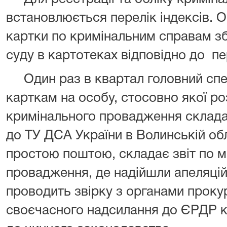
встановлюється перелік індексів. О
картки по кримінальним справам з
суду в картотеках відповідно до пе
Один раз в квартал головний спец
карткам на особу, стосовно якої ро
кримінального провадження складає 
до ТУ ДСА України в Волинській об
простою поштою, складає звіт по 
провадження, де надійшли апеляцій
проводить звірку з органами проку
своєчасного надсилання до ЄРДР ка