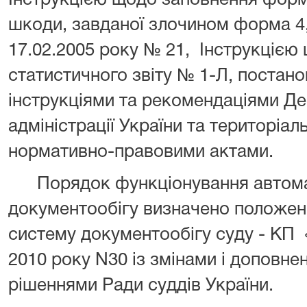
Інструкцією щодо заповнення форм
шкоди, завданої злочином форма 4,
17.02.2005 року № 21, Інструкціє
статистичного звіту № 1-Л, постано
інструкціями та рекомендаціями Де
адміністрації України та територіал
нормативно-правовими актами.
Порядок функціонування автома
документообігу визначено положен
систему документообігу суду - КП 
2010 року N30 із змінами і доповн
рішеннями Ради суддів України.