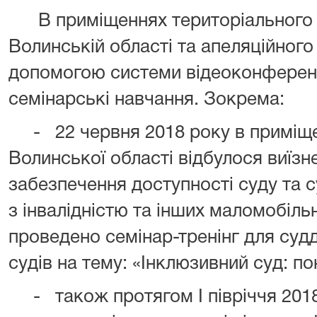
В приміщеннях територіального у
Волинській області та апеляційного
допомогою системи відеоконферен
семінарські навчання. Зокрема:
- 22 червня 2018 року в приміщен
Волинської області відбулося виїзне
забезпечення доступності суду та с
з інвалідністю та інших маломобіль
проведено семінар-тренінг для судд
судів на тему: «Інклюзивний суд: по
- також протягом І півріччя 2018