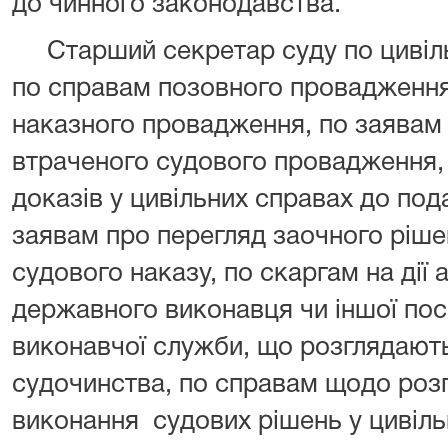
до чинного законодавства.
Старший секретар суду по цивіль
по справам позовного провадження
наказного провадження, по заявам
втраченого судового провадження,
доказів у цивільних справах до под
заявам про перегляд заочного ріше
судового наказу, по скаргам на дії 
державного виконавця чи іншої по
виконавчої служби, що розглядають
судочинства, по справам щодо розг
виконання судових рішень у цивіл