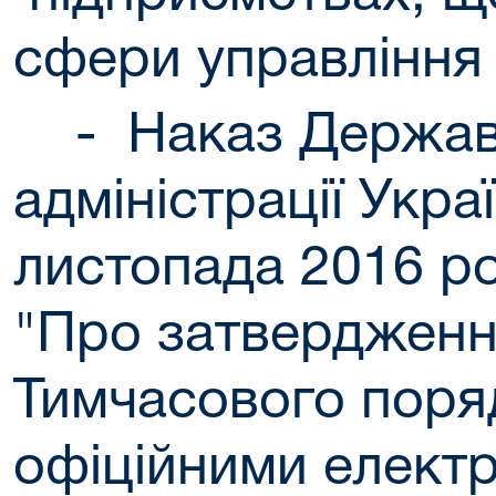
сфери управління
-
Наказ Держав
адміністрації Украї
листопада 2016 р
"Про затверджен
Тимчасового поря
офіційними елект