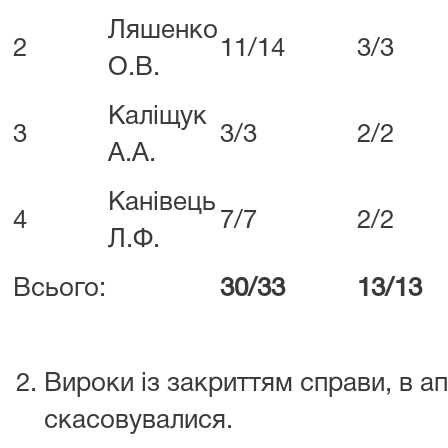
Ляшенко
2
11/14
3/3
О.В.
Каліщук
3
3/3
2/2
А.А.
Канівець
4
7/7
2/2
Л.Ф.
Всього:
30/33
13/13
Вироки із закриттям справи, в ап
скасовувалися.