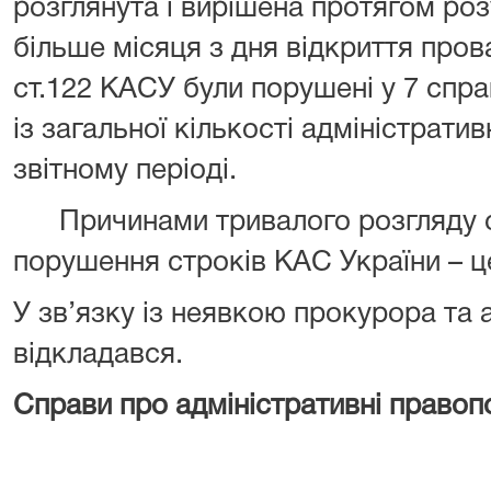
розглянута і вирішена протягом роз
більше місяця з дня відкриття про
ст.122 КАСУ були порушені у
7
спра
із загальної кількості адміністрати
звітному періоді.
Причинами тривалого розгляду с
порушення строків КАС України – це
У зв’язку із неявкою прокурора та 
відкладався.
Справи про адміністративні право