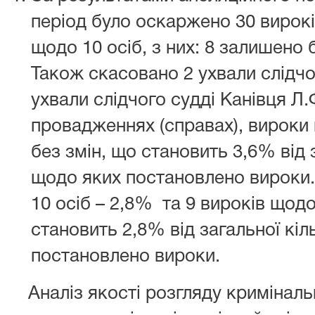
період було оскаржено 30 вирокі
щодо 10 осіб, з них: 8 залишено 
Також скасовано 2 ухвали слідчо
ухвали слідчого судді Канівця Л
провадженнях (справах), вироки
без змін, що становить 3,6% від 
щодо яких постановлено вироки.
10 осіб – 2,8%
та 9 вироків щодо
становить 2,8% від загальної кіл
постановлено вироки
.
Аналіз якості розгляду кримінал