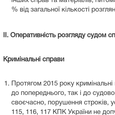
інших справ та матеріалів, питом
% від загальної кількості розгля
ІІ. Оперативність розгляду судом сп
Кримінальні справи
Протягом 2015 року кримінальні
до попереднього, так і до судов
своєчасно, порушення строків, у
115, 116, 117
КПК України не допу