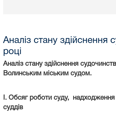
Аналіз стану здійснення 
році
Аналіз стану здійснення судочинст
Волинським міським судом.
І. Обсяг роботи суду,
надходження 
суддів