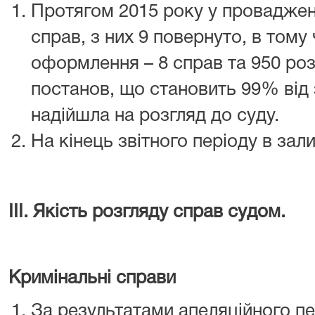
Протягом 2015 року у проваджен
справ, з них 9 повернуто, в тому
оформлення – 8 справ та 950 ро
постанов, що становить 99% від з
надійшла на розгляд до суду.
На кінець звітного періоду в за
ІІІ. Якість розгляду справ судом.
Кримінальні справи
За результатами апеляційного пе