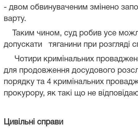
- двом обвинуваченим змінено запоб
варту.
Таким чином, суд робив усе можл
допускати
тяганини при розгляді с
Чотири кримінальних проваджен
для продовження досудового розсл
порядку та 4 кримінальних провад
прокурору, як такі що не відповіда
Цивільні справи