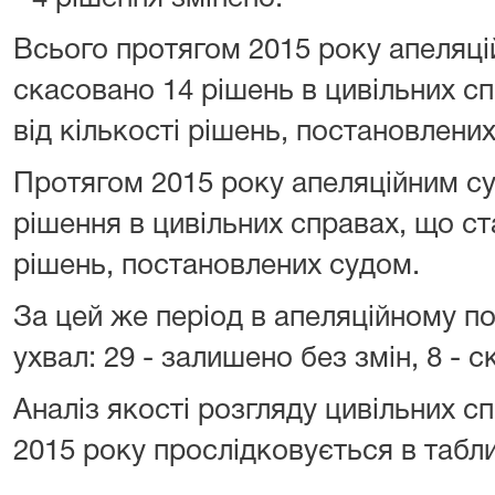
Всього протягом 2015 року апеляц
скасовано 14 рішень в цивільних с
від кількості рішень, постановлени
Протягом 2015 року апеляційним су
рішення в цивільних справах, що ст
рішень, постановлених судом.
За цей же період в апеляційному п
ухвал: 29 - залишено без змін, 8 - 
Аналіз якості розгляду цивільних с
2015 року прослідковується в табли