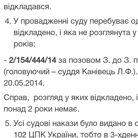
відкладався.
У провадженні суду перебуває од
відкладено, і яка не розглянута у
років:
-
2/154/444/14
за позовом З. до З.
(головуючий – суддя Канівець Л.Ф.)
20.05.2014.
Справ,
розгляд у яких відкладено, 
понад 2 роки немає.
Усі судові накази було видано в с
102 ЦПК України, тобто в 3-хден