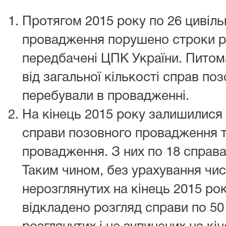
Протягом 2015 року по 26 цивіл
провадження порушено строки р
передбачені ЦПК України. Питома
від загальної кількості справ по
перебували в провадженні.
На кінець 2015 року залишилися 
справи позовного провадження т
провадження. З них по 18 справ
Таким чином, без урахування чис
нерозглянутих на кінець 2015 рок
відкладено розгляд справи по 50