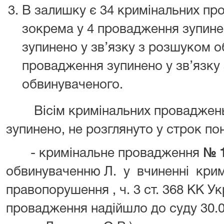
В залишку є 34 кримінальних про
зокрема у 4 провадження зупине
зупинено у зв’язку з розшуком о
провадження зупинено у зв’язку
обвинуваченого.
Вісім кримінальних проваджен
зупинено, не розглянуто у строк пон
- кримінальне провадження
№ 1
обвинуваченню Л.
у
вчиненні
крим
правопорушення , ч. 3 ст. 368 КК У
провадження надійшло до суду 30.0