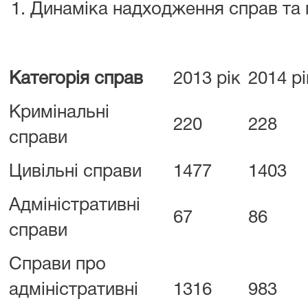
Динаміка надходження справ та м
Категорія справ
2013 рік
2014 рі
Кримінальні
220
228
справи
Цивільні справи
1477
1403
Адміністративні
67
86
справи
Справи про
адміністративні
1316
983