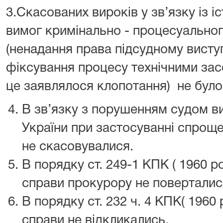
3.Скасованих вироків у зв’язку із 
вимог кримінально - процесуально
(ненадання права підсудному виступ
фіксування процесу технічними зас
це заявлялося клопотання)
не було
В зв’язку з порушенням судом вим
України при застосуванні спрощ
не скасовувалися.
В порядку ст. 249-1 КПК ( 1960 р
справи прокурору не поверталис
В порядку ст. 232 ч. 4 КПК( 1960 
справи не відкликались.