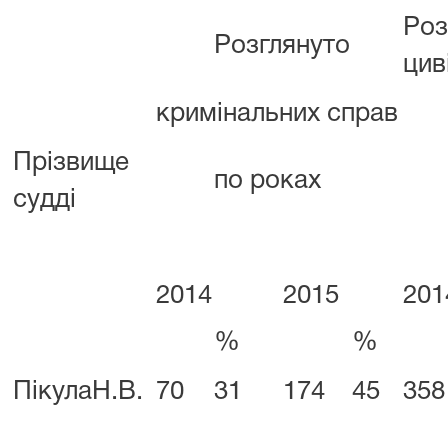
Роз
Розглянуто
цив
кримінальних справ
Прізвище
по роках
судді
2014
2015
201
%
%
ПікулаН.В.
70
31
174
45
358