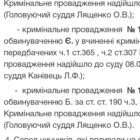
Кримінальне провадження надійшло 
(Головуючий суддя Лященко О.В.);
- кримінальне провадження
№ 1
обвинуваченню
Є.
у вчиненні кримі
передбачених ч.1 ст.365 , ч.2 ст.307
провадження надійшло до суду 08.0
суддя Канівець Л.Ф.);
-
кримінальне провадження
№ 
обвинуваченню Б. за ст. ст. 190 ч.3,
Кримінальне провадження надійшло 
(Головуючий суддя Лященко О.В.).