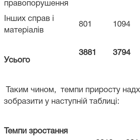
правопорушення
Інших справ і
801
1094
матеріалів
3881
3794
Усього
Таким чином,
темпи приросту над
зобразити у наступній таблиці:
Темпи зростання