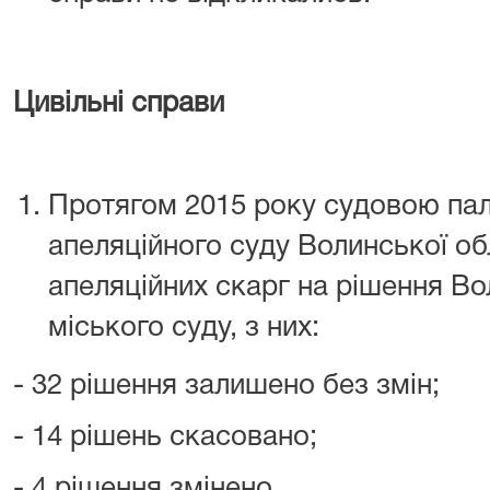
Цивільні справи
Протягом 2015 року судовою пал
апеляційного суду Волинської об
апеляційних скарг на рішення В
міського суду, з них:
- 32 рішення залишено без змін;
- 14 рішень скасовано;
- 4 рішення змінено.