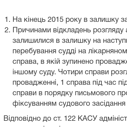
На кінець 2015 року в залишку з
Причинами відкладень розгляду а
залишилися в залишку на наступн
перебування судді на лікарняном
справа, в якій зупинено провад
іншому суду. Чотири справи роз
провадженні, 1 справа під час п
справи в порядку письмового п
фіксуванням судового засідання
Відповідно до ст. 122 КАСУ адмініс