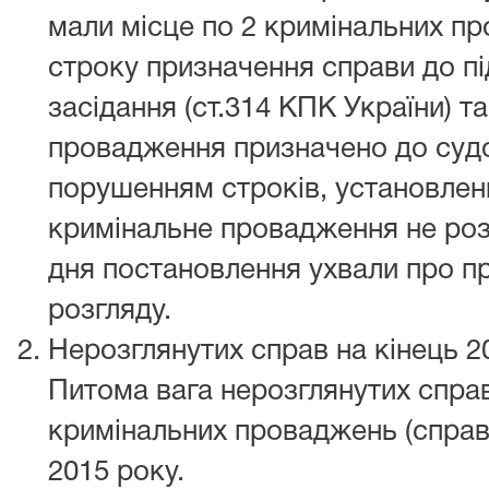
мали місце по 2 кримінальних п
строку призначення справи до п
засідання (ст.314 КПК України) т
провадження призначено до судо
порушенням строків, установлени
кримінальне провадження не роз
дня постановлення ухвали про п
розгляду.
Нерозглянутих справ на кінець 2
Питома вага нерозглянутих справ
кримінальних проваджень (справ)
2015 року.