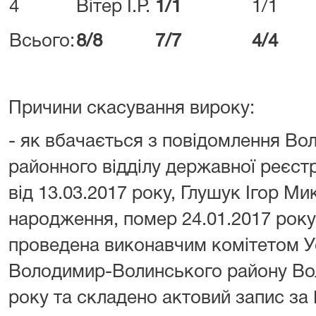
4
Вітер І.Р.
1/1
1/1
Всього:
8/8
7/7
4/4
Причини скасування вироку:
- як вбачається з повідомлення В
районного відділу державної реєстр
від 13.03.2017 року, Глушук Ігор М
народження, помер 24.01.2017 року
проведена виконавчим комітетом Ус
Володимир-Волинського району Вол
року та складено актовий запис за