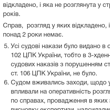
відкладено, і яка не розглянута у с
років.
Справ, розгляд у яких відкладено, і
понад 2 роки немає.
Усі судові накази було видано в с
102 ЦПК України, тобто в 3-хден
судових наказів з порушенням ст
ст. 106 ЦПК України, не було.
Судом вживались заходи, щодо у
впливали на оперативність розгля
по справах, провадження в яких