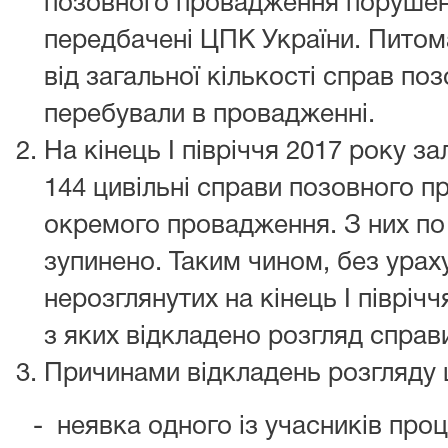
позовного провадження порушен
передбачені ЦПК України. Питома
від загальної кількості справ по
перебували в провадженні.
На кінець І півріччя 2017 року 
144 цивільні справи позовного п
окремого провадження. З них по
зупинено. Таким чином, без урах
нерозглянутих на кінець І півріч
з яких відкладено розгляд справ
Причинами відкладень розгляду ц
- неявка одного із учасників проц