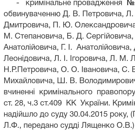
- кримінальне провадження
№ 
обвинуваченню Д. В. Петровича, Л.
Дмитровича, П. Ю. Олександровича,
М. Степановича, Б. Д. Сергійовича, Б
Анатолійовича, Г. І. Анатолійовича, 
Леонідовича, Л. І. Ігоровича, Л. М. 
Н.Р.Петровича, О. О. Івановича, С. В.
Михайловича, Ш. В. Володимирови
вчиненні кримінального правопору
ст. 28, ч.3 ст.409 КК України. Кри
надійшло до суду 30.04.2015 року, 
Л.Ф., передано судді Лященко О.В.)