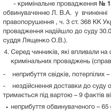
- кримінальне провадження
№ 1
обвинуваченню Л. В.А. у вчиненні
правопорушення , ч. 3 ст. 368 КК У
провадження надійшло до суду 30.0
суддя Лященко О.В.).
Серед чинників, які впливали на
кримінальних проваджень (справ)
- неприбуття свідків, потерпілих –
- нездійснення доставки до суду 
тримається під вартою – 9 фактів в
неприбуття обвинуваченого – 65 