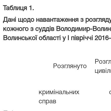
Таблиця 1.
Дані щодо навантаження з розгляду
кожного з суддів
Володимир-Волинс
Волинської області у І півріччі 2016
Розг
Розглянуто
цивіл
кримінальних
справ