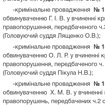
-кримінальне провадження
№ 1
обвинуваченню Г. І. В. у вчиненні к
правопорушення, передбаченого ч.3
(Головуючий суддя Лященко О.В.);
-кримінальне провадження
№ 1
обвинуваченню О. Л. Р. у вчиненні 
правопорушення, передбаченого ч. 
(Головуючий суддя Пікула Н.В.);
-кримінальне провадження
№ 1
обвинуваченню Х. М. В. у вчиненні
правопорушень, передбачених ч.2 ст