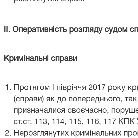
ІІ. Оперативність розгляду судом сп
Кримінальні справи
Протягом І півріччя 2017 року к
(справи) як до попереднього, так
призначалися своєчасно, поруше
ст.ст. 113, 114, 115, 116, 117 КП
Нерозглянутих кримінальних пров