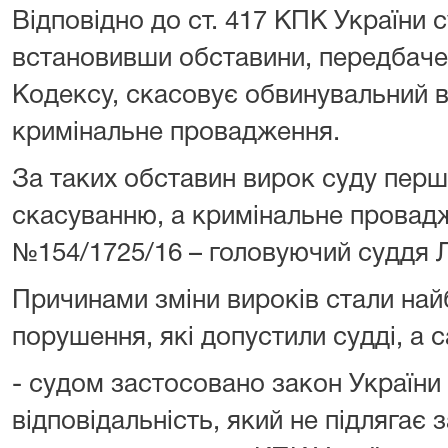
Відповідно до ст. 417 КПК України су
встановивши обставини, передбачен
Кодексу, скасовує обвинувальний в
кримінальне провадження.
За таких обставин вирок суду першо
скасуванню, а кримінальне провад
№154/1725/16 – головуючий суддя Л
Причинами зміни вироків стали най
порушення, які допустили судді, а 
- судом застосовано закон України
відповідальність, який не підлягає 