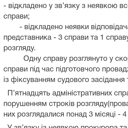
- відкладено у зв’язку з неявкою всі
справи;
- відкладено неявки відповідача
представника - 3 справи та 1 спра
розгляду.
Одну справу розглянуто у скоро
справи під час підготовчого прова
із фіксуванням судового засідання
П’ятнадцять адміністративних спра
порушенням строків розгляду(прова
них розглядалися понад 3 місяці - 4