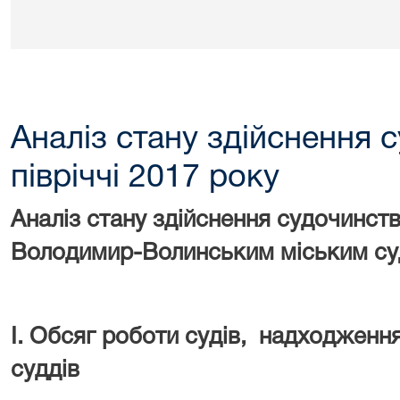
Аналіз стану здійснення с
півріччі 2017 року
Аналіз стану здійснення судочинства
Володимир-Волинським міським суд
І. Обсяг роботи судів, надходженн
суддів