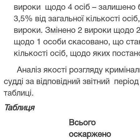
вироки щодо 4 осіб – залишено б
3,5% від загальної кількості осі
вироки. Змінено 2 вироки щодо 2
щодо 1 особи скасовано, що стан
кількості осіб, щодо яких поста
Аналіз якості розгляду кримінал
судді за відповідний звітний періо
таблиці.
Таблиця
Всього
З 
оскаржено