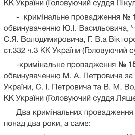
КК України (Головуючий суддя Пікул
- кримінальне провадження
№ 
обвинуваченню Ю.І. Васильовича, Ч. 
С.Я. Володимировича, Г. В.а Вікторо
ст.332 ч.3 КК України (Головуючий 
-кримінальне провадження
№ 15
обвинуваченню М. А. Петровича за ч.
України, С. І. Петровича та В. М. В
КК України (Головуючий суддя Ляще
Два кримінальних провадження не
понад два роки, а саме: