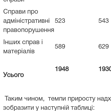
Справи про
адміністративні
523
543
правопорушення
Інших справ і
589
629
матеріалів
1948
193
Усього
Таким чином, темпи приросту над
зобразити у наступній таблиці: