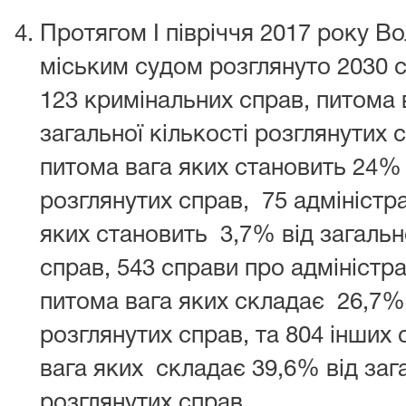
Протягом І півріччя 2017 року 
міським судом розглянуто 2030 с
123 кримінальних справ, питома 
загальної кількості розглянутих 
питома вага яких становить 24% 
розглянутих справ, 75 адміністр
яких становить 3,7% від загально
справ, 543 справи про адміністр
питома вага яких складає 26,7% 
розглянутих справ, та 804 інших 
вага яких складає 39,6% від зага
розглянутих справ.