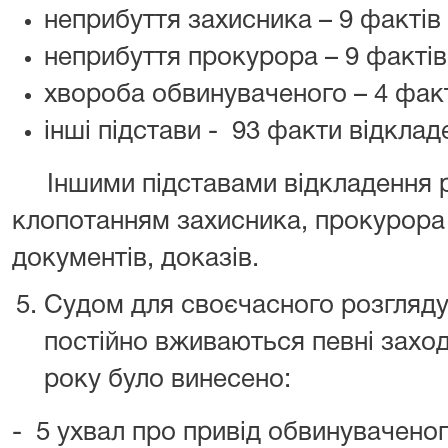
неприбуття захисника – 9 фактів
неприбуття прокурора – 9 фактів
хвороба обвинуваченого – 4 фак
інші підстави - 93 факти відклад
Іншими підставами відкладення ро
клопотанням захисника, прокурора
документів, доказів.
Судом для своєчасного розгляд
постійно вживаються певні заход
року було винесено:
- 5 ухвал про привід обвинуваченого