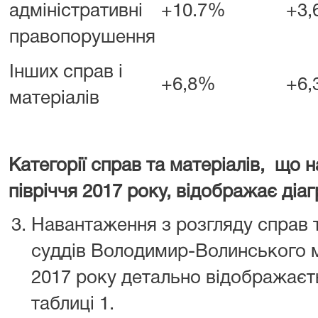
адміністративні
+10.7%
+3
правопорушення
Інших справ і
+6,8%
+6
матеріалів
Категорії справ та матеріалів, що н
півріччя 2017 року, відображ
Навантаження з розгляду справ т
суддів Володимир-Волинського мі
2017 року детально відображаєт
таблиці 1.