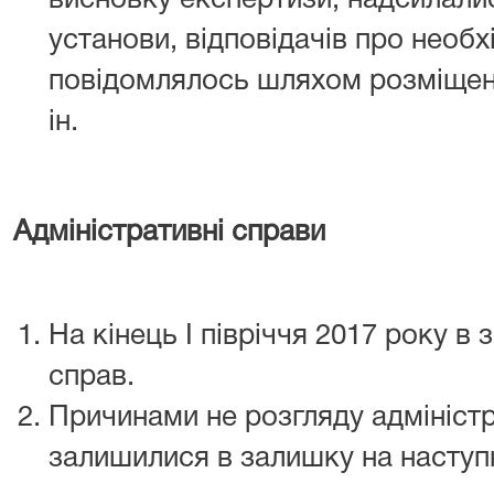
висновку експертизи, надсилалис
установи, відповідачів про необх
повідомлялось шляхом розміщенн
ін.
Адміністративні справи
На кінець І півріччя 2017 року в
справ.
Причинами не розгляду адміністр
залишилися в залишку на наступн