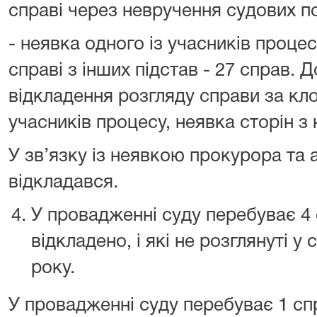
справі через невручення судових по
- неявка одного із учасників процес
справі з інших підстав - 27 справ. 
відкладення розгляду справи за кл
учасників процесу, неявка сторін з
У зв’язку із неявкою прокурора та
відкладався.
У провадженні суду перебуває 4 
відкладено, і які не розглянуті у 
року.
У провадженні суду перебуває 1 спр