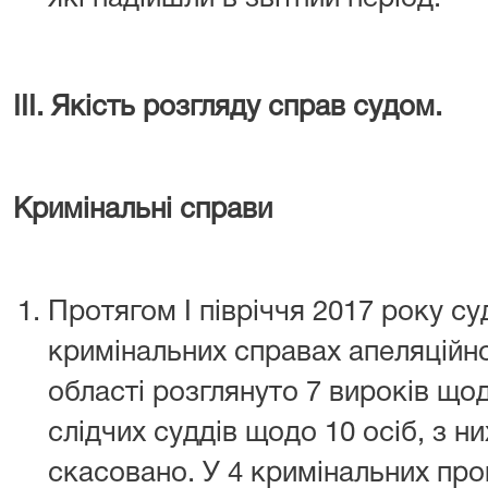
ІІІ. Якість розгляду справ судом.
Кримінальні справи
Протягом І півріччя 2017 року с
кримінальних справах апеляційн
області розглянуто 7 вироків щод
слідчих суддів щодо 10 осіб, з ни
скасовано. У 4 кримінальних про