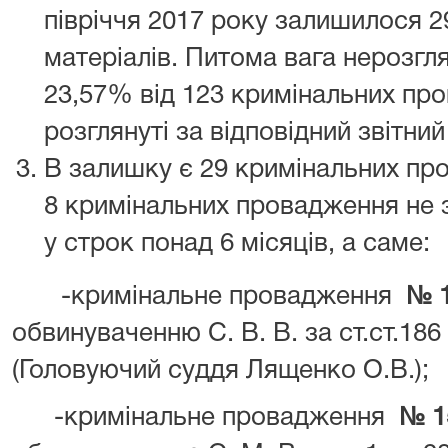
півріччя 2017 року залишилося 29
матеріалів. Питома вага нерозгл
23,57% від 123 кримінальних про
розглянуті за відповідний звітний
В залишку є 29 кримінальних пр
8 кримінальних провадження не 
у строк понад 6 місяців, а саме:
-кримінальне провадження
№ 1
обвинуваченню С. В. В. за ст.ст.186 
(Головуючий суддя Лященко О.В.);
-кримінальне провадження
№ 1