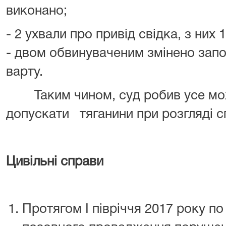
виконано;
- 2 ухвали про привід свідка, з них 
- двом обвинуваченим змінено запоб
варту.
Таким чином, суд робив усе мож
допускати тяганини при розгляді с
Цивільні справи
Протягом І півріччя 2017 року по