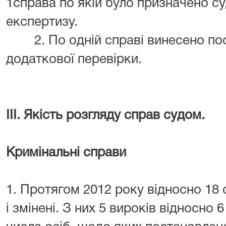
1справа по якій було призначено су
експертизу.
2. По одній справі винесено пос
додаткової перевірки.
ІІІ. Якість розгляду справ судом.
Кримінальні справи
1. Протягом 2012 року відносно 18 
і змінені. З них 5 вироків відносно 