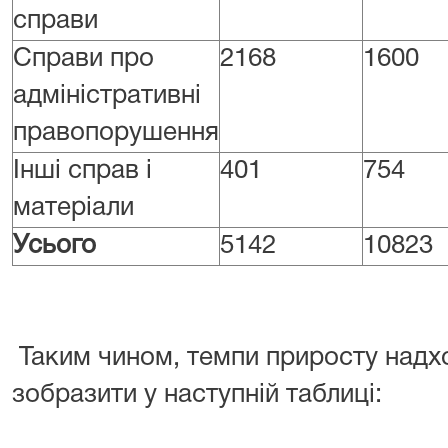
справи
Справи про
2168
1600
адміністративні
правопорушення
Інші справ і
401
754
матеріали
Усього
5142
10823
Таким чином, темпи приросту над
зобразити у наступній таблиці: