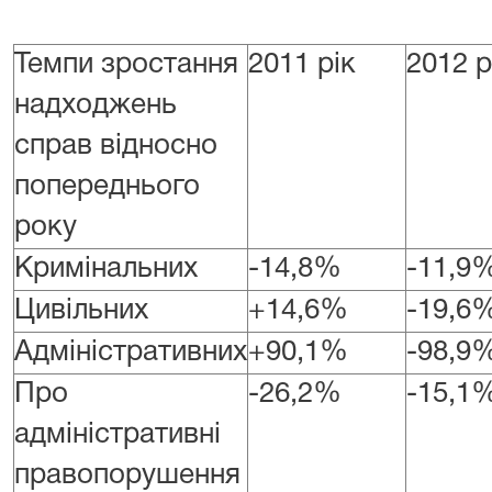
Темпи зростання
2011 рік
2012 р
надходжень
справ відносно
попереднього
року
Кримінальних
-14,8%
-11,9
Цивільних
+14,6%
-19,6
Адміністративних
+90,1%
-98,9
Про
-26,2%
-15,1
адміністративні
правопорушення