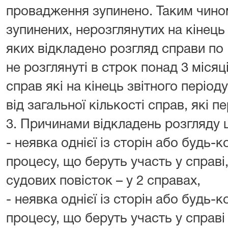
провадження зупинено. Таким чино
зупинених, нерозглянутих на кінець
яких відкладено розгляд справи по 
не розглянуті в строк понад 3 місяц
справ які на кінець звітного період
від загальної кількості справ, які 
3. Причинами відкладень розгляду ц
- неявка однієї із сторін або будь-к
процесу, що беруть участь у справі
судових повісток – у 2 справах,
- неявка однієї із сторін або будь-к
процесу, що беруть участь у справі 