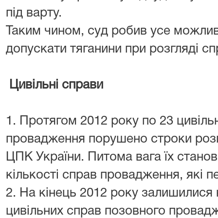
під варту.
Таким чином, суд робив усе можлив
допускати тяганини при розгляді сп
Цивільні справи
1. Протягом 2012 року по 23 цивіл
провадження порушено строки розг
ЦПК України. Питома вага їх станов
кількості справ провадження, які п
2. На кінець 2012 року залишилися
цивільних справ позовного провадж