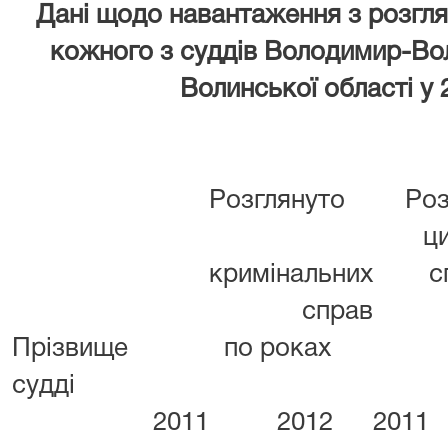
Дані щодо навантаження з розгляд
кожного з суддів
Володимир-Вол
Волинської області у 
Розглянуто
Роз
ц
кримінальних
с
справ
Прізвище
по роках
судді
2011
2012
2011