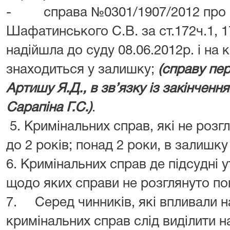
- справа №0301/1907/2012 про 
Шафатинського С.В. за ст.172ч.1, 1
надійшла до суду 08.06.2012р. і на 
знаходиться у залишку;
(справу пер
Артишу Я.Д., в зв’язку із закінчен
Сарапіна Г.С.)
.
5. Кримінальних справ, які не розгл
до 2 років; понад 2 роки, в залишку
6. Кримінальних справ де підсудні 
щодо яких справи не розглянуто пон
7. Серед чинників, які впливали н
кримінальних справ слід виділити на