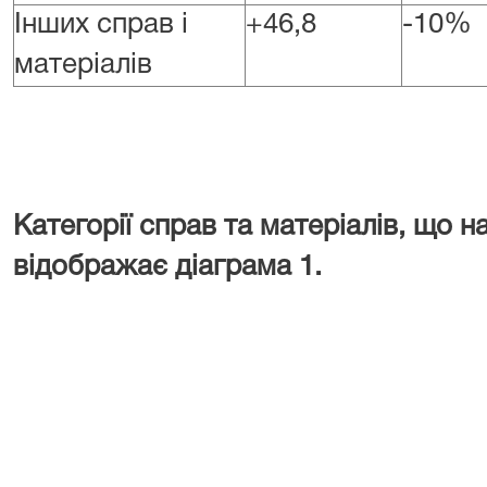
Інших справ і
+46,8
-10%
матеріалів
Категорії справ та матеріалів, що н
відображає діаграма 1.