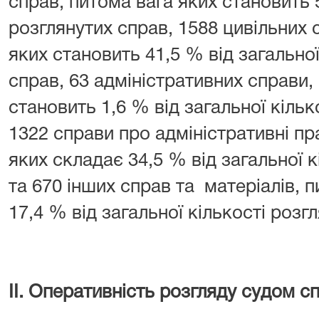
справ, питома вага яких становить 
розглянутих справ, 1588 цивільних 
яких становить 41,5 % від загальної
справ, 63 адміністративних справи,
становить 1,6 % від загальної кільк
1322 справи про адміністративні п
яких складає 34,5 % від загальної к
та 670 інших справ та матеріалів, 
17,4 % від загальної кількості розг
ІІ. Оперативність розгляду судом сп