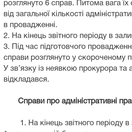
розглянуто 6 справ. Питома вага їх
від загальної кількості адміністрат
в провадженні.
2. На кінець звітного періоду в за
3. Під час підготовчого провадженн
справи розглянуто у скороченому 
У зв’язку із неявкою прокурора та 
відкладався.
Справи про адміністративні пр
1. На кінець звітного періоду в