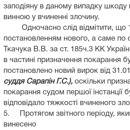
заподіяну в даному випадку шкоду 
винною у вчиненні злочину.
Одночасно слід відмітити, що 1 
постановленням нового, а саме по 
Ткачука В.В. за ст. 185ч.3 КК Украї
в частині призначення покарання б
постановлено новий вирок від 31.0
суддя Сарапін Г.С.),
оскільки призн
покарання судом першої інстанції б
відповідало тяжкості вчиненого зло
5. Протягом звітного періоду, яки
винесено