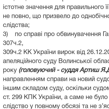
істотне значення для правильного її
не повно, що призвело до однобічн
слідства;
3) по справі про обвинувачення Гав
307ч.2,
309ч.2 КК України вирок від 26.12.
апеляційного суду Волинської облас
року
(головуючий - суддя Артиш Я.
направленням справи на новий судо
іншим складом суду, оскільки судо
ст. 299 КПК України, а саме не бул
слідство у повному обсязі та не з’