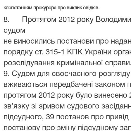
клопотанням прокурора про виклик свідків.
8. Протягом 2012 року Володими
судом
не виносились постанови про нада
порядку ст. 315-1 КПК України орга
розслідування кримінальної справи
9. Судом для своєчасного розгляду
вживаються передбачені законом пр
протягом 2012 року було винесено 
зв’язку зі зривом судового засідан
підсудного, 39 постанов про привід 
постанову про зміну підсудному за