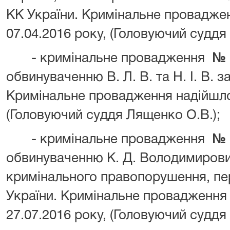
КК України. Кримінальне провадже
07.04.2016 року, (Головуючий суддя
- кримінальне провадження
№ 
обвинуваченню В. Л. В. та Н. І. В. за
Кримінальне провадження надійшло 
(Головуючий суддя Лященко О.В.);
- кримінальне провадження
№ 
обвинуваченню К. Д. Володимирови
кримінального правопорушення, пер
України. Кримінальне провадження
27.07.2016 року, (Головуючий суддя