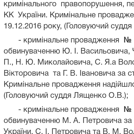
кримінального правопорушення, пе
КК України. Кримінальне провадже
19.12.2016 року, (Головуючий суддя В
- кримінальне провадження
№ 
обвинуваченню Ю. І. Васильовича, 
П., Н. Ю. Миколайовича, С. Я.а Вол
Вікторовича та Г. В. Івановича за ст
Кримінальне провадження надійшло 
(Головуючий суддя Лященко О.В.);
- кримінальне провадження
№ 
обвинуваченню М. А. Петровича за ч.
України, С. І. Петровича та В. М. В