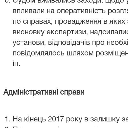
Судом вживались заходи, щодо у
впливали на оперативність розгля
по справах, провадження в яких
висновку експертизи, надсилалис
установи, відповідачів про необх
повідомлялось шляхом розміщенн
ін.
Адміністративні справи
На кінець 2017 року в залишку з