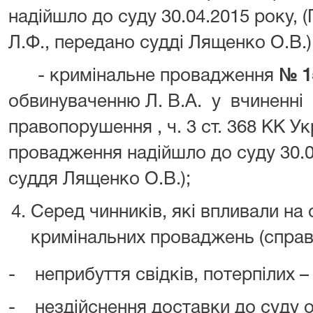
надійшло до суду 30.04.2015 року, 
Л.Ф., передано судді Лященко О.В.)
- кримінальне провадження
№ 1
обвинуваченню Л. В.А. у вчиненні
правопорушення , ч. 3 ст. 368 КК У
провадження надійшло до суду 30.0
суддя Лященко О.В.);
Серед чинників, які впливали на
кримінальних проваджень (справ)
- неприбуття свідків, потерпілих –
- нездійснення доставки до суду 