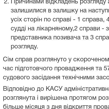
Причинами відкладень розгляду а
залишилися в залишку на наступн
усіх сторін по справі - 1 справа,
судді на лікарняному,2 справи -
представника позивача та 3 спр
розгляду.
Сім справ розглянуто у скороченом
час підготовчого провадження та 5
судового засідання технічними зас
Відповідно до КАСУ адміністративн
розглянута і вирішена протягом роз
більше місяця з дня відкриття пров