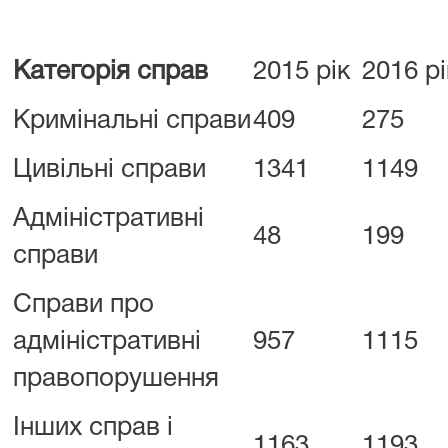
Категорія справ
2015 рік
2016 рі
Кримінальні справи
409
275
Цивільні справи
1341
1149
Адміністративні
48
199
справи
Справи про
адміністративні
957
1115
правопорушення
Інших справ і
1163
1193