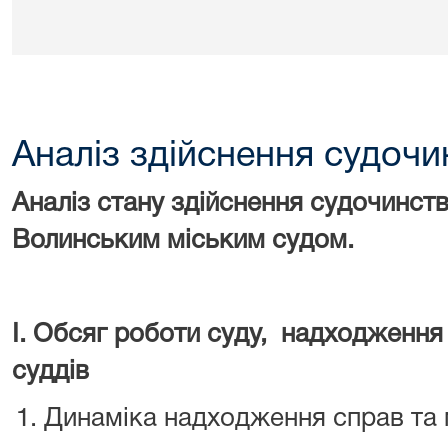
Аналіз здійснення судочи
Аналіз стану здійснення судочинст
Волинським міським судом.
І. Обсяг роботи суду, надходження
суддів
Динаміка надходження справ та м