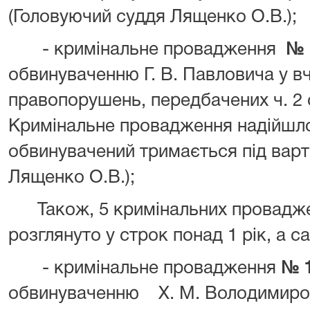
(Головуючий суддя Лященко О.В.);
- кримінальне провадження
№ 
обвинуваченню Г. В. Павловича у в
правопорушень, передбачених ч. 2 с
Кримінальне провадження надійшло 
обвинувачений тримається під вар
Лященко О.В.);
Також, 5 кримінальних проваджен
розглянуто у строк понад 1 рік, а с
- кримінальне провадження
№ 1
обвинуваченню Х. М. Володимиров