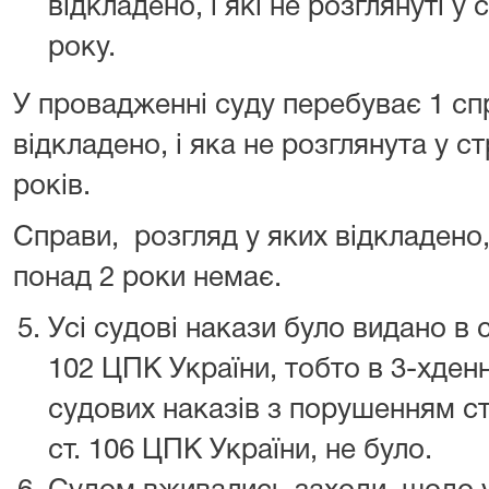
відкладено, і які не розглянуті у 
року.
У провадженні суду перебуває 1 спр
відкладено, і яка не розглянута у с
років.
Справи, розгляд у яких відкладено, 
понад 2 роки немає.
Усі судові накази було видано в с
102 ЦПК України, тобто в 3-хден
судових наказів з порушенням ст
ст. 106 ЦПК України, не було.