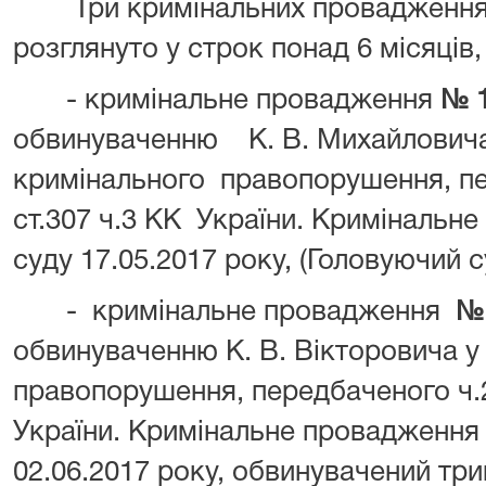
Три кримінальних провадження н
розглянуто у строк понад 6 місяців,
- кримінальне провадження
№ 1
обвинуваченню К. В. Михайловича
кримінального правопорушення, пе
ст.307 ч.3 КК України. Кримінальн
суду 17.05.2017 року, (Головуючий су
- кримінальне провадження
№ 
обвинуваченню К. В. Вікторовича у
правопорушення, передбаченого ч.2 
України. Кримінальне провадження
02.06.2017 року, обвинувачений тр