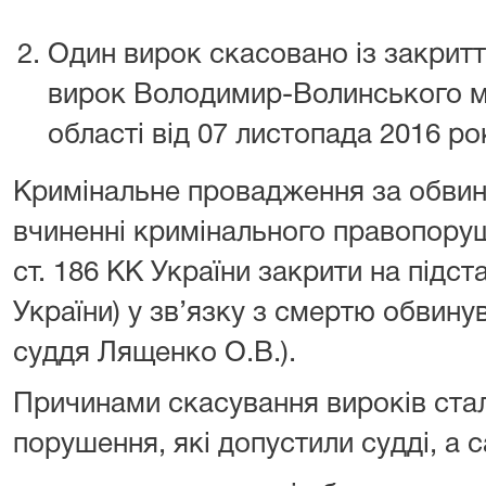
Один вирок скасовано із закрит
вирок Володимир-Волинського м
області від 07 листопада 2016 рок
Кримінальне провадження за обвину
вчиненні кримінального правопоруш
ст. 186 КК України закрити на підстав
України) у зв’язку з смертю обвину
суддя Лященко О.В.).
Причинами скасування вироків стал
порушення, які допустили судді, а 