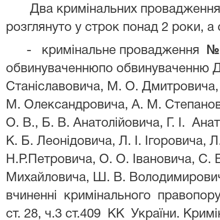
Два кримінальних провадження н
розглянуто у строк понад 2 роки, а 
- кримінальне провадження
№ 
обвинуваченнюпо обвинуваченню Д.
Станіславовича, М. О. Дмитровича,
М. Олександровича, А. М. Степанови
О. В., Б. В. Анатолійовича, Г. І. Ана
К. Б. Леонідовича, Л. І. Ігоровича, 
Н.Р.Петровича, О. О. Івановича, С. В.
Михайловича, Ш. В. Володимирови
вчиненні кримінального правопору
ст. 28, ч.3 ст.409 КК України. Кри