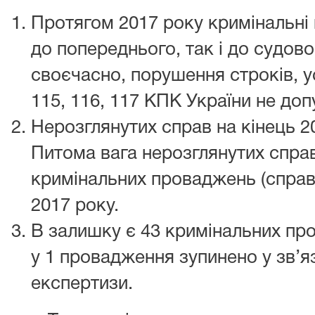
Протягом 2017 року кримінальні
до попереднього, так і до судов
своєчасно, порушення строків, ус
115, 116, 117 КПК України не до
Нерозглянутих справ на кінець 2
Питома вага нерозглянутих справ
кримінальних проваджень (справ)
2017 року.
В залишку є 43 кримінальних пр
у 1 провадження зупинено у зв’я
експертизи.