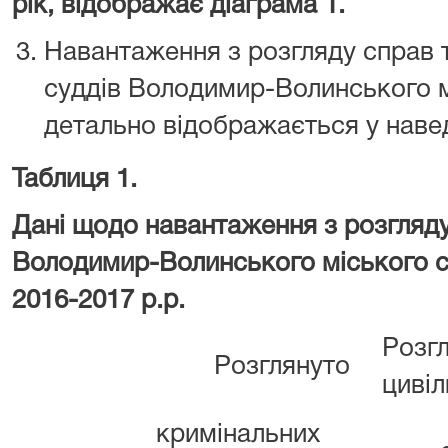
рік, відображає діаграма 1
Навантаження з розгляду справ т
суддів Володимир-Волинського мі
детально відображається у навед
Таблиця 1.
Дані щодо навантаження з розгляду
Володимир-Волинського міського су
2016-2017 р.р.
Розг
Розглянуто
цивіл
кримінальних