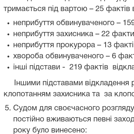
тримається під вартою – 25 фактів 
неприбуття обвинуваченого – 159
неприбуття захисника – 22 факти
неприбуття прокурора – 13 факті
хвороба обвинуваченого – 6 факт
інші підстави - 219 фактів відкл
Іншими підставами відкладення ро
клопотанням захисника та за клоп
Судом для своєчасного розгляд
постійно вживаються певні заход
року було винесено: