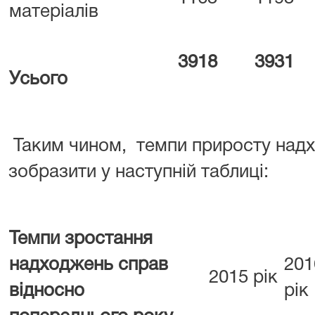
матеріалів
3918
3931
Усього
Таким чином, темпи приросту над
зобразити у наступній таблиці:
Темпи зростання
надходжень справ
201
2015 рік
відносно
рік