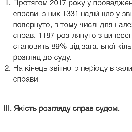
Протягом 2017 року у проваджен
справи, з них 1331 надійшло у зві
повернуто, в тому числі для на
справ, 1187 розглянуто з винесе
становить 89% від загальної кіль
розгляд до суду.
На кінець звітного періоду в за
справи.
ІІІ. Якість розгляду справ судом.