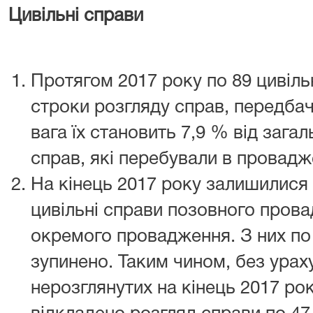
Цивільні справи
Протягом 2017 року по 89 цивіл
строки розгляду справ, передба
вага їх становить 7,9 % від загал
справ, які перебували в провадж
На кінець 2017 року залишилися
цивільні справи позовного прова
окремого провадження. З них по
зупинено. Таким чином, без урах
нерозглянутих на кінець 2017 рок