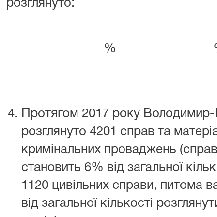
розглянуто:
%
Протягом 2017 року Володимир-
розглянуто 4201 справ та матеріа
кримінальних проваджень (справ)
становить 6% від загальної кільк
1120 цивільних справи, питома в
від загальної кількості розгляну