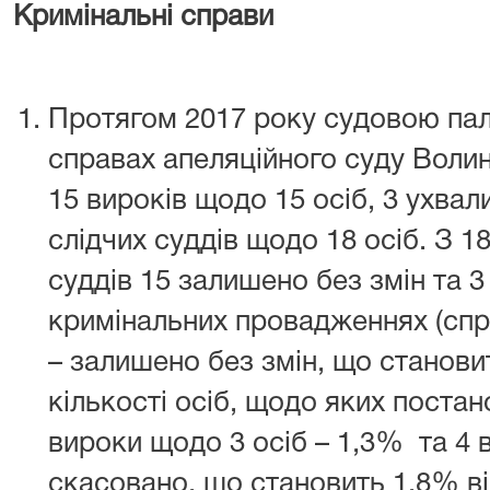
Кримінальні справи
Протягом 2017 року судовою па
справах апеляційного суду Волин
15 вироків щодо 15 осіб, 3 ухвал
слідчих суддів щодо 18 осіб. З 1
суддів 15 залишено без змін та 3
кримінальних провадженнях (спр
– залишено без змін, що станови
кількості осіб, щодо яких поста
вироки щодо 3 осіб – 1,3% та 4 
скасовано, що становить 1,8% від