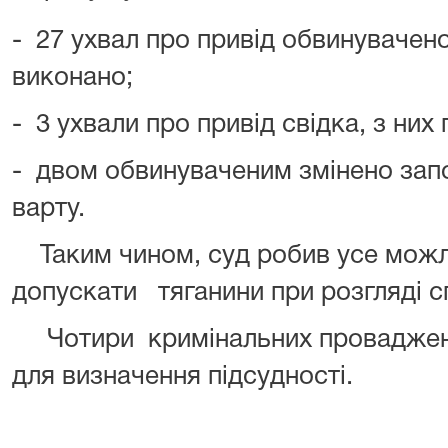
- 27 ухвал про привід обвинуваченог
виконано;
- 3 ухвали про привід свідка, з них
- двом обвинуваченим змінено запо
варту.
Таким чином, суд робив усе можли
допускати тяганини при розгляді с
Чотири кримінальних проваджен
для визначення підсудності.