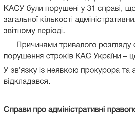
КАСУ були порушені у 31 справі, що
загальної кількості адміністративни
звітному періоді.
Причинами тривалого розгляду сп
порушення строків КАС України – це
У зв’язку із неявкою прокурора та
відкладався.
Справи про адміністративні право