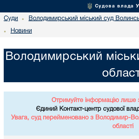
Судова влада 
Суди
Володимирський міський суд Волинсь
•
Новини
•
Володимирський міськи
област
Отримуйте інформацію лише 
Єдиний Контакт-центр судової влад
Увага, суд перейменовано з Володимир-Вол
області