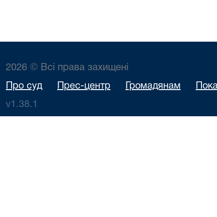
2026 © Всі права захищені
Про суд
Прес-центр
Громадянам
Пока
v1.38.1