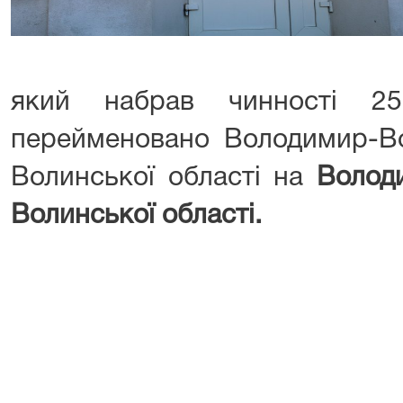
який набрав чинності 2
перейменовано Володимир-Во
Волинської області на
Волод
Волинської області.