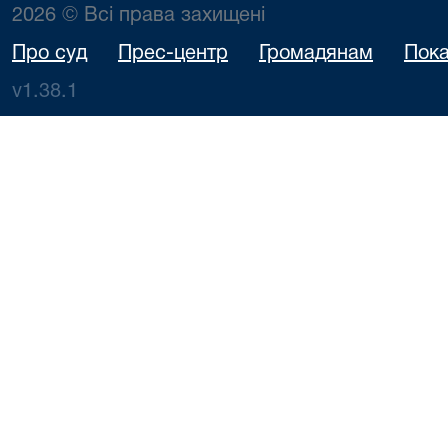
2026 © Всі права захищені
Про суд
Прес-центр
Громадянам
Пока
v1.38.1