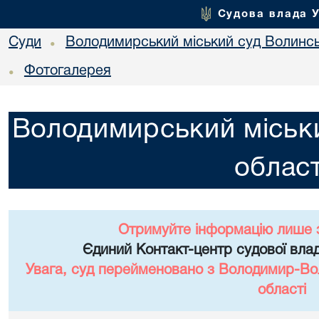
Судова влада 
Суди
Володимирський міський суд Волинсь
•
Фотогалерея
•
Володимирський міськи
област
Отримуйте інформацію лише 
Єдиний Контакт-центр судової влад
Увага, суд перейменовано з Володимир-Вол
області