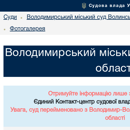
Судова влада 
Суди
Володимирський міський суд Волинсь
•
Фотогалерея
•
Володимирський міськи
област
Отримуйте інформацію лише 
Єдиний Контакт-центр судової влад
Увага, суд перейменовано з Володимир-Вол
області