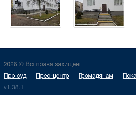
2026 © Всі права захищені
Про суд
Прес-центр
Громадянам
Пока
v1.38.1