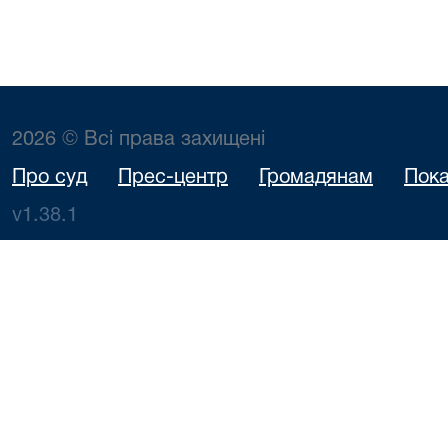
2026 © Всі права захищені
Про суд
Прес-центр
Громадянам
Пока
v1.38.1